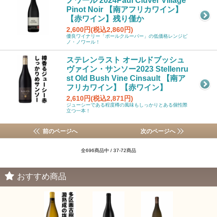
ノワール 2024Paul Cluver Village
Pinot Noir 【南アフリカワイン】
【赤ワイン】残り僅か
2,600円(税込2,860円)
優良ワイナリー「ポールクルーバー」の低価格レンジピ
ノ・ノワール！
ステレンラスト オールドブッシュ
ヴァイン・サンソー2023 Stellenru
st Old Bush Vine Cinsault 【南ア
フリカワイン】【赤ワイン】
2,610円(税込2,871円)
ジューシーである程度樽の風味もしっかりとある個性際
立つ一本！
前のページへ
次のページへ
全696商品中 / 37-72商品
おすすめ商品