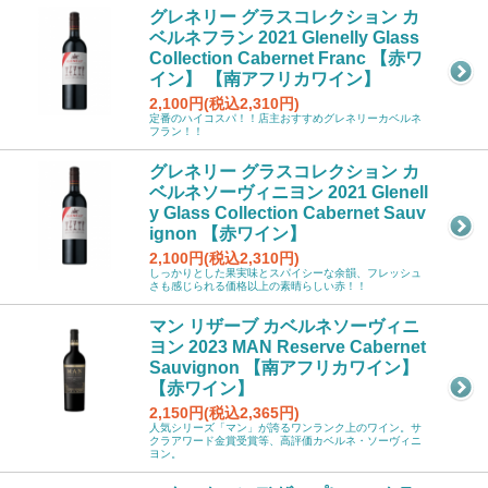
グレネリー グラスコレクション カ
ベルネフラン 2021 Glenelly Glass
Collection Cabernet Franc 【赤ワ
イン】 【南アフリカワイン】
2,100円(税込2,310円)
定番のハイコスパ！！店主おすすめグレネリーカベルネ
フラン！！
グレネリー グラスコレクション カ
ベルネソーヴィニヨン 2021 Glenell
y Glass Collection Cabernet Sauv
ignon 【赤ワイン】
2,100円(税込2,310円)
しっかりとした果実味とスパイシーな余韻、フレッシュ
さも感じられる価格以上の素晴らしい赤！！
マン リザーブ カベルネソーヴィニ
ヨン 2023 MAN Reserve Cabernet
Sauvignon 【南アフリカワイン】
【赤ワイン】
2,150円(税込2,365円)
人気シリーズ「マン」が誇るワンランク上のワイン。サ
クラアワード金賞受賞等、高評価カベルネ・ソーヴィニ
ヨン。