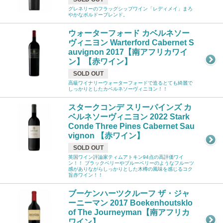
グレネリーのフラッグシップワイン「レディメイ」まろ
やかなボルドーブレンド。
ウォーターフォード カベルネソー
ヴィニヨン Warterford Cabernet S
auvignon 2017【南アフリカワイ
ン】【赤ワイン】
SOLD OUT
高級ワイナリーウォーターフォードで造るとても綺麗で
しっかりとしたカベルネソーヴィニヨン！！
スタークコンデ スリーパインズ カ
ベルネソーヴィニヨン 2022 Stark
Conde Three Pines Cabernet Sau
vignon 【赤ワイン】
SOLD OUT
英国ワイン評論家ティムアトキン94点の高評価ワイ
ン！！ ブラックベリーやブルーベリーのようなフルーツ
感がありながらしっかりとした木樽の風味を感じるコク
旨赤ワイン！！
ブーケンハーツクルーフ ザ・ジャ
ーニーマン 2017 Boekenhoutsklo
of The Journeyman【南アフリカ
ワイン】