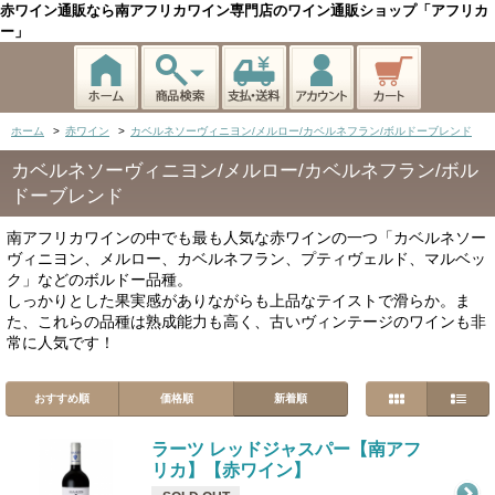
赤ワイン通販なら南アフリカワイン専門店のワイン通販ショップ「アフリカ
ー」
ホーム
>
赤ワイン
>
カベルネソーヴィニヨン/メルロー/カベルネフラン/ボルドーブレンド
カベルネソーヴィニヨン/メルロー/カベルネフラン/ボル
ドーブレンド
南アフリカワインの中でも最も人気な赤ワインの一つ「カベルネソー
ヴィニヨン、メルロー、カベルネフラン、プティヴェルド、マルベッ
ク」などのボルドー品種。
しっかりとした果実感がありながらも上品なテイストで滑らか。ま
た、これらの品種は熟成能力も高く、古いヴィンテージのワインも非
常に人気です！
おすすめ順
価格順
新着順
ラーツ レッドジャスパー【南アフ
リカ】【赤ワイン】