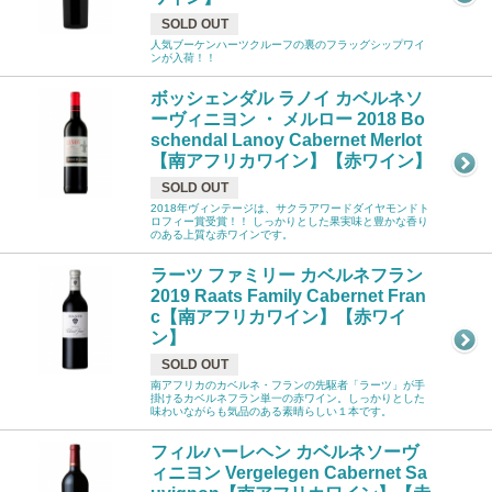
SOLD OUT
人気ブーケンハーツクルーフの裏のフラッグシップワイ
ンが入荷！！
ボッシェンダル ラノイ カベルネソ
ーヴィニヨン ・ メルロー 2018 Bo
schendal Lanoy Cabernet Merlot
【南アフリカワイン】【赤ワイン】
SOLD OUT
2018年ヴィンテージは、サクラアワードダイヤモンドト
ロフィー賞受賞！！ しっかりとした果実味と豊かな香り
のある上質な赤ワインです。
ラーツ ファミリー カベルネフラン
2019 Raats Family Cabernet Fran
c【南アフリカワイン】【赤ワイ
ン】
SOLD OUT
南アフリカのカベルネ・フランの先駆者「ラーツ」が手
掛けるカベルネフラン単一の赤ワイン。しっかりとした
味わいながらも気品のある素晴らしい１本です。
フィルハーレヘン カベルネソーヴ
ィニヨン Vergelegen Cabernet Sa