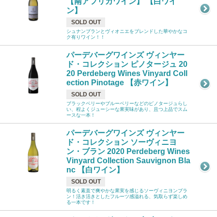
【南アフリカワイン】 【白ワイ
ン】
SOLD OUT
シュナンブランとヴィオニエをブレンドした華やかなコ
ク有りワイン！！
パーデバーグワインズ ヴィンヤー
ド・コレクション ピノタージュ 20
20 Perdeberg Wines Vinyard Coll
ection Pinotage 【赤ワイン】
SOLD OUT
ブラックベリーやブルーベリーなどのピノタージュらし
い、程よくジューシーな果実味があり、且つ上品でスム
ースな一本！
パーデバーグワインズ ヴィンヤー
ド・コレクション ソーヴィニヨ
ン・ブラン 2020 Perdeberg Wines
Vinyard Collection Sauvignon Bla
nc 【白ワイン】
SOLD OUT
明るく素直で爽やかな果実を感じるソーヴィニヨンブラ
ン！活き活きとしたフルーツ感溢れる、気取らず楽しめ
る一本です！