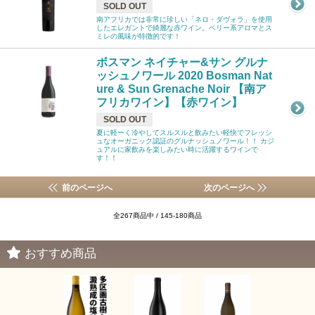
SOLD OUT
南アフリカでは非常に珍しい「ネロ・ダヴォラ」を使用
したエレガントで綺麗な赤ワイン。ベリー系アロマとス
ミレの風味が特徴的です！
ボスマン ネイチャー&サン グルナ
ッシュノワール 2020 Bosman Nat
ure & Sun Grenache Noir 【南ア
フリカワイン】【赤ワイン】
SOLD OUT
夏に軽ーく冷やしてスルスルと飲みたい軽快でフレッシ
ュなオーガニック認証のグルナッシュノワール！！ カジ
ュアルに家飲みを楽しみたい時に活躍するワインで
す！！
前のページへ
次のページへ
全267商品中 / 145-180商品
おすすめ商品