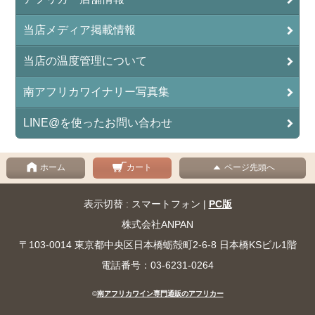
当店メディア掲載情報
当店の温度管理について
南アフリカワイナリー写真集
LINE@を使ったお問い合わせ
ホーム
カート
ページ先頭へ
表示切替 : スマートフォン |
PC版
株式会社ANPAN
〒103-0014 東京都中央区日本橋蛎殻町2-6-8 日本橋KSビル1階
電話番号：03-6231-0264
©
南アフリカワイン専門通販のアフリカー