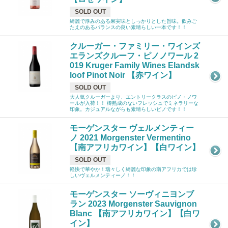
SOLD OUT
綺麗で厚みのある果実味としっかりとした旨味。飲みご
たえのあるバランスの良い素晴らしい一本です！！
クルーガー・ファミリー・ワインズ
エランズクルーフ・ピノノワール 2
019 Kruger Family Wines Elandsk
loof Pinot Noir 【赤ワイン】
SOLD OUT
大人気クルーガーより、エントリークラスのピノ・ノワ
ールが入荷！！ 樽熟成のないフレッシュでミネラリーな
印象。カジュアルながらも素晴らしいピノです！！
モーゲンスター ヴェルメンティー
ノ 2021 Morgenster Vermentino
【南アフリカワイン】【白ワイン】
SOLD OUT
軽快で華やか！瑞々しく綺麗な印象の南アフリカでは珍
しいヴェルメンティーノ！！
モーゲンスター ソーヴィニヨンブ
ラン 2023 Morgenster Sauvignon
Blanc 【南アフリカワイン】【白ワ
イン】