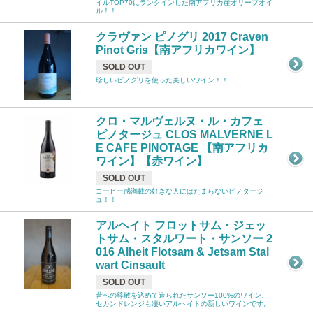
イルTOP70にランクインした南アフリカ産オリーブオイ
ル！！
クラヴァン ピノグリ 2017 Craven
Pinot Gris【南アフリカワイン】
SOLD OUT
珍しいピノグリを使った美しいワイン！！
クロ・マルヴェルヌ・ル・カフェ
ピノタージュ CLOS MALVERNE L
E CAFE PINOTAGE 【南アフリカ
ワイン】【赤ワイン】
SOLD OUT
コーヒー感満載の好きな人にはたまらないピノタージ
ュ！！
アルヘイト フロットサム・ジェッ
トサム・スタルワート・サンソー 2
016 Alheit Flotsam & Jetsam Stal
wart Cinsault
SOLD OUT
昔への尊敬を込めて造られたサンソー100%のワイン。
セカンドレンジも凄いアルヘイトの新しいワインです。