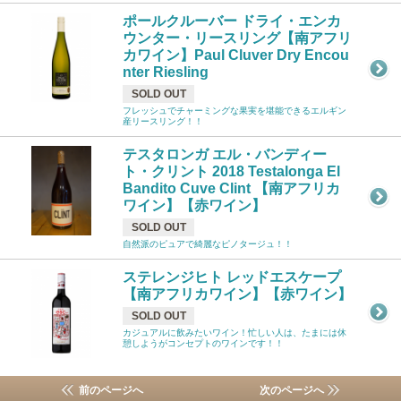
ポールクルーバー ドライ・エンカ
ウンター・リースリング【南アフリ
カワイン】Paul Cluver Dry Encou
nter Riesling
SOLD OUT
フレッシュでチャーミングな果実を堪能できるエルギン
産リースリング！！
テスタロンガ エル・バンディー
ト・クリント 2018 Testalonga El
Bandito Cuve Clint 【南アフリカ
ワイン】【赤ワイン】
SOLD OUT
自然派のピュアで綺麗なピノタージュ！！
ステレンジヒト レッドエスケープ
【南アフリカワイン】【赤ワイン】
SOLD OUT
カジュアルに飲みたいワイン！忙しい人は、たまには休
憩しようがコンセプトのワインです！！
前のページへ
次のページへ