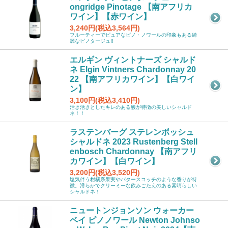
ongridge Pinotage 【南アフリカ
ワイン】【赤ワイン】
3,240円(税込3,564円)
フルーティーでピュアなピノ・ノワールの印象もある綺
麗なピノタージュ!!
エルギン ヴィントナーズ シャルド
ネ Elgin Vintners Chardonnay 20
22 【南アフリカワイン】【白ワイ
ン】
3,100円(税込3,410円)
活き活きとしたキレのある酸が特徴の美しいシャルド
ネ！！
ラステンバーグ ステレンボッシュ
シャルドネ 2023 Rustenberg Stell
enbosch Chardonnay 【南アフリ
カワイン】【白ワイン】
3,200円(税込3,520円)
塩気伴う柑橘系果実やバタースコッチのような香りが特
徴。滑らかでクリーミーな飲みごたえのある素晴らしい
シャルドネ！
ニュートンジョンソン ウォーカー
ベイ ピノノワール Newton Johnso