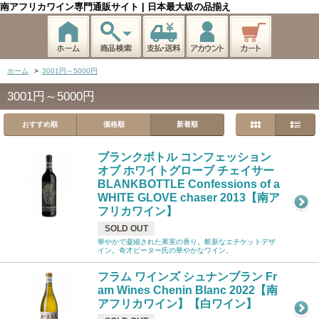
南アフリカワイン専門通販サイト | 日本最大級の品揃え
ホーム
>
3001円～5000円
3001円～5000円
おすすめ順
価格順
新着順
ブランクボトル コンフェッション
オブ ホワイトグローブ チェイサー
BLANKBOTTLE Confessions of a
WHITE GLOVE chaser 2013【南ア
フリカワイン】
SOLD OUT
華やかで凝縮された果実の香り。斬新なエチケットデザ
イン。奇才ピーター氏の華やかなワイン。
フラム ワインズ シュナンブラン Fr
am Wines Chenin Blanc 2022【南
アフリカワイン】【白ワイン】