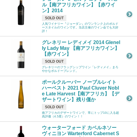
ル【南アフリカワイン】【赤ワイ
ン】2014
SOLD OUT
人気ワイナリー『ジョーダン』のワンランク上のボルド
ースタイルのワインです。当店主催のワイン会でも大好
評！
グレネリー レディメイ 2014 Glenel
ly Lady May 【南アフリカワイン】
【赤ワイン】
SOLD OUT
グレネリーのフラッグシップワイン「レディメイ」まろ
やかなボルドーブレンド。
ポールクルーバー ノーブルレイト
ハーベスト 2021 Paul Cluver Nobl
e Late Harvest【南アフリカ】【デ
ザートワイン】残り僅か
SOLD OUT
南アフリカのデザートワインで、常にトップ10に入る超
高評価（4.5星）のワイン！！
ウォーターフォード カベルネソー
ヴィニヨン Warterford Cabernet S