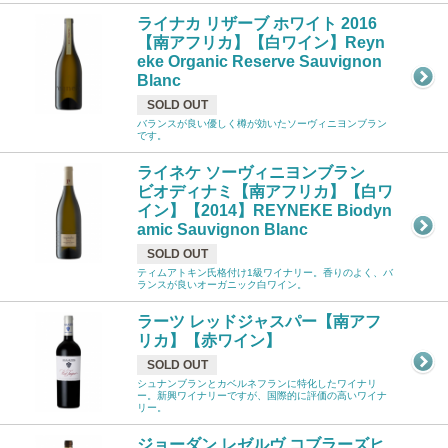
ライナカ リザーブ ホワイト 2016
【南アフリカ】【白ワイン】Reyn
eke Organic Reserve Sauvignon
Blanc
SOLD OUT
バランスが良い優しく樽が効いたソーヴィニヨンブラン
です。
ライネケ ソーヴィニヨンブラン
ビオディナミ【南アフリカ】【白ワ
イン】【2014】REYNEKE Biodyn
amic Sauvignon Blanc
SOLD OUT
ティムアトキン氏格付け1級ワイナリー。香りのよく、バ
ランスが良いオーガニック白ワイン。
ラーツ レッドジャスパー【南アフ
リカ】【赤ワイン】
SOLD OUT
シュナンブランとカベルネフランに特化したワイナリ
ー。新興ワイナリーですが、国際的に評価の高いワイナ
リー。
ジョーダン レゼルヴ コブラーズヒ