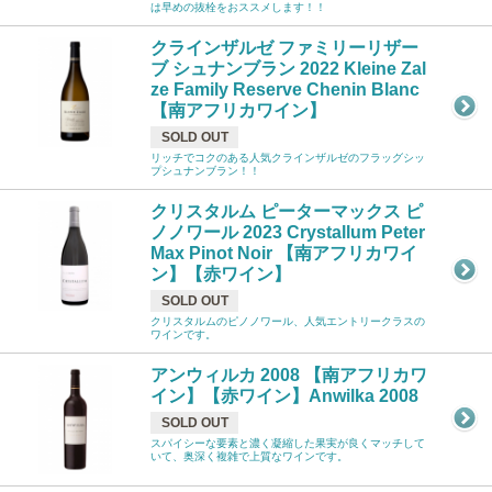
は早めの抜栓をおススメします！！
クラインザルゼ ファミリーリザー
ブ シュナンブラン 2022 Kleine Zal
ze Family Reserve Chenin Blanc
【南アフリカワイン】
SOLD OUT
リッチでコクのある人気クラインザルゼのフラッグシッ
プシュナンブラン！！
クリスタルム ピーターマックス ピ
ノノワール 2023 Crystallum Peter
Max Pinot Noir 【南アフリカワイ
ン】【赤ワイン】
SOLD OUT
クリスタルムのピノノワール、人気エントリークラスの
ワインです。
アンウィルカ 2008 【南アフリカワ
イン】【赤ワイン】Anwilka 2008
SOLD OUT
スパイシーな要素と濃く凝縮した果実が良くマッチして
いて、奥深く複雑で上質なワインです。