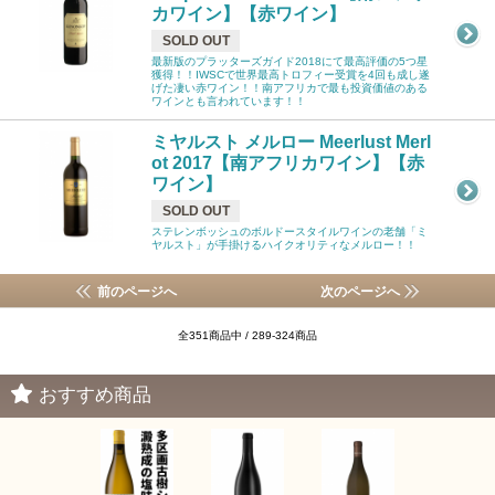
カワイン】【赤ワイン】
SOLD OUT
最新版のプラッターズガイド2018にて最高評価の5つ星
獲得！！IWSCで世界最高トロフィー受賞を4回も成し遂
げた凄い赤ワイン！！南アフリカで最も投資価値のある
ワインとも言われています！！
ミヤルスト メルロー Meerlust Merl
ot 2017【南アフリカワイン】【赤
ワイン】
SOLD OUT
ステレンボッシュのボルドースタイルワインの老舗「ミ
ヤルスト」が手掛けるハイクオリティなメルロー！！
前のページへ
次のページへ
全351商品中 / 289-324商品
おすすめ商品