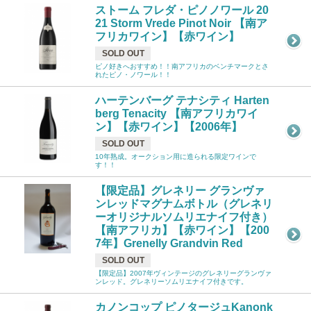
ストーム フレダ・ピノノワール 20
21 Storm Vrede Pinot Noir 【南ア
フリカワイン】【赤ワイン】
SOLD OUT
ピノ好きへおすすめ！！南アフリカのベンチマークとさ
れたピノ・ノワール！！
ハーテンバーグ テナシティ Harten
berg Tenacity 【南アフリカワイ
ン】【赤ワイン】【2006年】
SOLD OUT
10年熟成。オークション用に造られる限定ワインで
す！！
【限定品】グレネリー グランヴァ
ンレッドマグナムボトル（グレネリ
ーオリジナルソムリエナイフ付き）
【南アフリカ】【赤ワイン】【200
7年】Grenelly Grandvin Red
SOLD OUT
【限定品】2007年ヴィンテージのグレネリーグランヴァ
ンレッド。グレネリーソムリエナイフ付きです。
カノンコップ ピノタージュKanonk