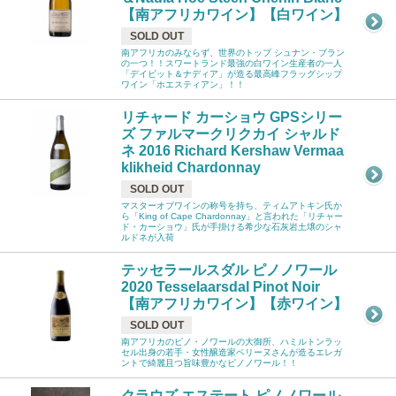
【南アフリカワイン】【白ワイン】
SOLD OUT
南アフリカのみならず、世界のトップ シュナン・ブラン
の一つ！！スワートランド最強の白ワイン生産者の一人
「デイビット＆ナディア」が造る最高峰フラッグシップ
ワイン「ホエスティアン」！！
リチャード カーショウ GPSシリー
ズ ファルマークリクカイ シャルド
ネ 2016 Richard Kershaw Vermaa
klikheid Chardonnay
SOLD OUT
マスターオブワインの称号を持ち、ティムアトキン氏か
ら「King of Cape Chardonnay」と言われた「リチャー
ド・カーショウ」氏が手掛ける希少な石灰岩土壌のシャ
ルドネが入荷
テッセラールスダル ピノノワール
2020 Tesselaarsdal Pinot Noir
【南アフリカワイン】【赤ワイン】
SOLD OUT
南アフリカのピノ・ノワールの大御所、ハミルトンラッ
セル出身の若手・女性醸造家ベリーヌさんが造るエレガ
ントで綺麗且つ旨味豊かなピノノワール！！
クラウズ エステート ピノノワール