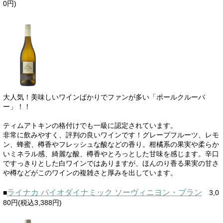
0円)
大人気！美味しいワインばかりでファンが多い「ポールクルーバ
ー」！！
ティムアトキンの格付けでも一級に認定されています。
非常に飲みやすく、評判の良いワインです！グレープフルーツ、レモ
ン、蜂蜜、樽香やフレッシュな酸などの香り。柑橘系の果実や柔らか
いミネラル感、綺麗な酸、樽香やとろっとした甘味を感じます。辛口
ですっきりとした白ワインではありますが、ほんのり香る果実の甘さ
や樽などがこのワインの複雑さと厚みを出しています。
ライナカ バイオダイナミック ソーヴィニヨン・ブラン
■
3,0
80円(税込3,388円)