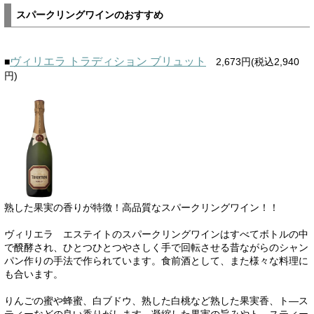
スパークリングワインのおすすめ
ヴィリエラ トラディション ブリュット
■
2,673円(税込2,940
円)
熟した果実の香りが特徴！高品質なスパークリングワイン！！
ヴィリエラ エステイトのスパークリングワインはすべてボトルの中
で醗酵され、ひとつひとつやさしく手で回転させる昔ながらのシャン
パン作りの手法で作られています。食前酒として、また様々な料理に
も合います。
りんごの蜜や蜂蜜、白ブドウ、熟した白桃など熟した果実香、ト―ス
ティーなどの良い香りがします。凝縮した果実の旨みやト―スティー