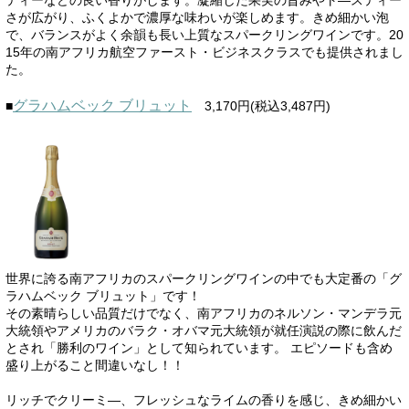
さが広がり、ふくよかで濃厚な味わいが楽しめます。きめ細かい泡
で、バランスがよく余韻も長い上質なスパークリングワインです。20
15年の南アフリカ航空ファースト・ビジネスクラスでも提供されまし
た。
グラハムベック ブリュット
■
3,170円(税込3,487円)
世界に誇る南アフリカのスパークリングワインの中でも大定番の「グ
ラハムベック ブリュット」です！
その素晴らしい品質だけでなく、南アフリカのネルソン・マンデラ元
大統領やアメリカのバラク・オバマ元大統領が就任演説の際に飲んだ
とされ「勝利のワイン」として知られています。 エピソードも含め
盛り上がること間違いなし！！
リッチでクリーミ―、フレッシュなライムの香りを感じ、きめ細かい