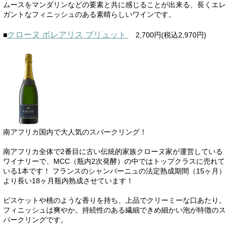
ムースをマンダリンなどの要素と共に感じることが出来る、長くエレ
ガントなフィニッシュのある素晴らしいワインです。
クローヌ ボレアリス ブリュット
■
2,700円(税込2,970円)
南アフリカ国内で大人気のスパークリング！
南アフリカ全体で2番目に古い伝統的家族クローヌ家が運営している
ワイナリーで、MCC（瓶内2次発酵）の中ではトップクラスに売れて
いる1本です！ フランスのシャンパーニュの法定熟成期間（15ヶ月）
より長い18ヶ月瓶内熟成させています！
ビスケットや桃のような香りを持ち、上品でクリーミーな口あたり。
フィニッシュは爽やか。持続性のある繊細できめ細かい泡が特徴のス
パークリングです。