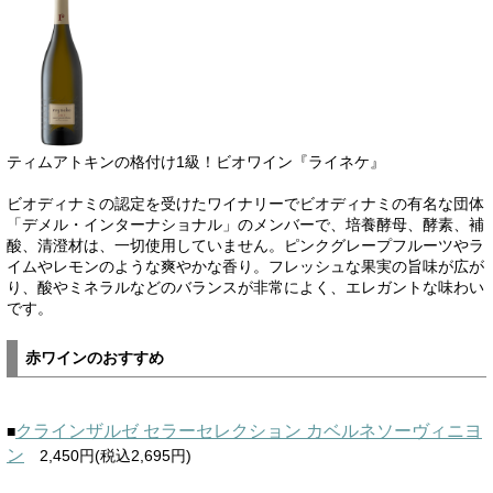
ティムアトキンの格付け1級！ビオワイン『ライネケ』
ビオディナミの認定を受けたワイナリーでビオディナミの有名な団体
「デメル・インターナショナル」のメンバーで、培養酵母、酵素、補
酸、清澄材は、一切使用していません。ピンクグレープフルーツやラ
イムやレモンのような爽やかな香り。フレッシュな果実の旨味が広が
り、酸やミネラルなどのバランスが非常によく、エレガントな味わい
です。
赤ワインのおすすめ
クラインザルゼ セラーセレクション カベルネソーヴィニヨ
■
ン
2,450円(税込2,695円)