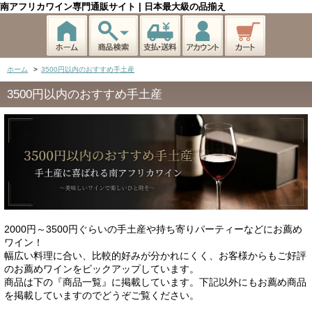
南アフリカワイン専門通販サイト | 日本最大級の品揃え
ホーム
>
3500円以内のおすすめ手土産
3500円以内のおすすめ手土産
2000円～3500円ぐらいの手土産や持ち寄りパーティーなどにお薦め
ワイン！
幅広い料理に合い、比較的好みが分かれにくく、お客様からもご好評
のお薦めワインをピックアップしています。
商品は下の『商品一覧』に掲載しています。下記以外にもお薦め商品
を掲載していますのでどうぞご覧ください。