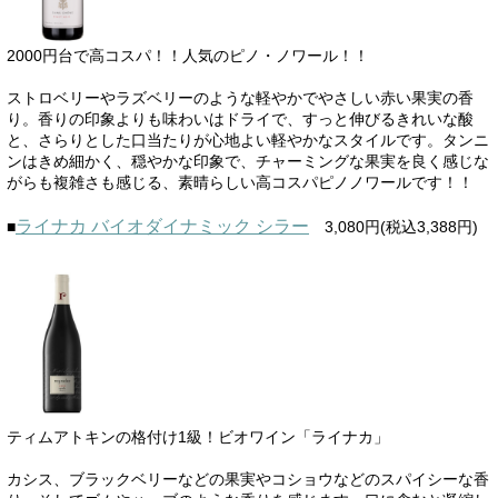
2000円台で高コスパ！！人気のピノ・ノワール！！
ストロベリーやラズベリーのような軽やかでやさしい赤い果実の香
り。香りの印象よりも味わいはドライで、すっと伸びるきれいな酸
と、さらりとした口当たりが心地よい軽やかなスタイルです。タンニ
ンはきめ細かく、穏やかな印象で、チャーミングな果実を良く感じな
がらも複雑さも感じる、素晴らしい高コスパピノノワールです！！
ライナカ バイオダイナミック シラー
■
3,080円(税込3,388円)
ティムアトキンの格付け1級！ビオワイン「ライナカ」
カシス、ブラックベリーなどの果実やコショウなどのスパイシーな香