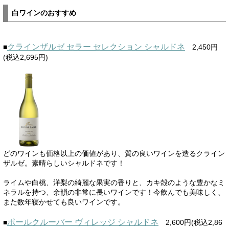
白ワインのおすすめ
クラインザルゼ セラー セレクション シャルドネ
■
2,450円
(税込2,695円)
どのワインも価格以上の価値があり、質の良いワインを造るクライン
ザルゼ。素晴らしいシャルドネです！
ライムや白桃、洋梨の綺麗な果実の香りと、カキ殻のような豊かなミ
ネラルを持つ、余韻の非常に長いワインです！今飲んでも美味しく、
また数年寝かせても良いワインです。
ポールクルーバー ヴィレッジ シャルドネ
■
2,600円(税込2,86