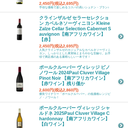
2,450円(税込2,695円)
手頃な価格で楽しめるコスパの高いシュナン・ブラン♪
クラインザルゼ セラーセレクショ
ン カベルネソーヴィニヨン Kleine
Zalze Cellar Selection Cabernet S
auvignon【南アフリカワイン】
【赤】
2,450円(税込2,695円)
人気クラインザルゼのカジュアルなカベルネソーヴィニ
ヨン。しっかりとした果実味とまろやかな舌触り。お手
頃で満足感のある素晴らしい一本です！
ポールクルーバー ヴィレッジ ピノ
ノワール 2024Paul Cluver Village
Pinot Noir 【南アフリカワイン】
【赤ワイン】残り僅か
2,600円(税込2,860円)
優良ワイナリー「ポールクルーバー」の低価格レンジピ
ノ・ノワール！
ポールクルーバー ヴィレッジ シャ
ルドネ 2025Paul Cluver Village C
hardonnay 【南アフリカワイン】
【白ワイン】