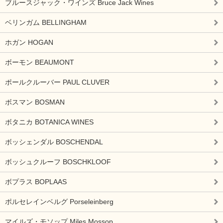
ブルースジャック・ワインズ Bruce Jack Wines
ベリンガム BELLINGHAM
ホガン HOGAN
ボーモン BEAUMONT
ポールクルーバー PAUL CLUVER
ボスマン BOSMAN
ボタニカ BOTANICA WINES
ボッシェンダル BOSCHENDAL
ボッシュクルーフ BOSCHKLOOF
ボプラス BOPLAAS
ポルセレインベルグ Porseleinberg
マイルズ・モソップ Miles Mossop