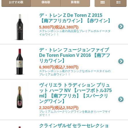
おすすめ順
価格順
新着順
デ・トレン Z De Toren Z 2015
【南アフリカワイン】【赤ワイン】
5,800円(税込6,380円)
ステレンボッシュ産の高品質なプレミアムボルドースタ
イルワイン！！
デ・トレン フュージョンファイブ
De Toren Fusion V 2016 【南アフ
リカワイン】
6,900円(税込7,590円)
ステレンボッシュ産のクラシックなボルドースタイルの
プレミアム赤ワイン！！
ヴィリエラ トラディション ブリュ
ット ハーフ NV 【ハーフボトル375
ml】【南アフリカ】【スパークリ
ングワイン】
2,320円(税込2,552円)
プレミアムスパークリングワインを飲みきりハーフサイ
ズで！！
クラインザルゼ セラーセレクショ