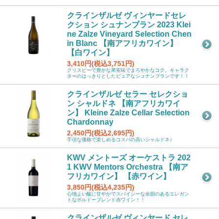
クラインザルゼ ヴィンヤードセレ
クション シュナンブラン 2023 Klei
ne Zalze Vineyard Selection Chen
in Blanc 【南アフリカワイン】
【白ワイン】
3,410円(税込3,751円)
クリスピーで豊かな果実味でまろやかなコク。キャラク
ターのはっきりとしたピュアなシュナンブランです！！
クラインザルゼ セラー セレクショ
ン シャルドネ 【南アフリカワイ
ン】 Kleine Zalze Cellar Selection
Chardonnay
2,450円(税込2,695円)
手頃な価格で楽しめるコスパの高いシャルドネ♪
KWV メントーズ オーケストラ 202
1 KWV Mentors Orchestra 【南ア
フリカワイン】 【赤ワイン】
3,850円(税込4,235円)
心地よい酸に甘やかでスパイシーな余韻のあるエレガン
トなボルドーブレンド赤ワイン！！
クラインザルゼ ヴィンヤード セレ