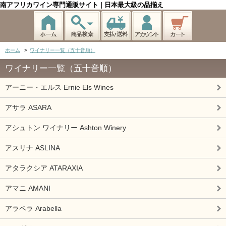
南アフリカワイン専門通販サイト | 日本最大級の品揃え
ホーム
>
ワイナリー一覧（五十音順）
ワイナリー一覧（五十音順）
アーニー・エルス Ernie Els Wines
アサラ ASARA
アシュトン ワイナリー Ashton Winery
アスリナ ASLINA
アタラクシア ATARAXIA
アマニ AMANI
アラベラ Arabella