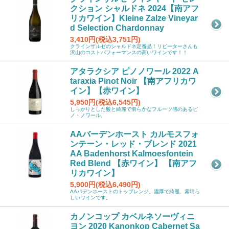
クション シャルドネ 2024【南アフ
リカワイン】Kleine Zalze Vineyar
d Selection Chardonnay
3,410円(税込3,751円)
クラインザルゼのシャルドネ定番品！リピーターさんも
沢山のコストパフォーマンスの高いワインです！！
アタラクシア ピノノワール 2022 A
taraxia Pinot Noir 【南アフリカワ
イン】【赤ワイン】
5,950円(税込6,545円)
しっかりとした酸と綺麗で滑らかなフルーツ感のあるピ
ノ・ノワール。
AAバーデンホースト カルモスフォ
ンテーン・レッド・ブレンド 2021
AA Badenhorst Kalmoesfontein
Red Blend 【赤ワイン】 【南アフ
リカワイン】
5,900円(税込6,490円)
AAバデンホーストのトップレンジ。濃厚で綺麗、素晴ら
しいワインです。
カノンコップ カベルネソーヴィニ
ヨン 2020 Kanonkop Cabernet Sa