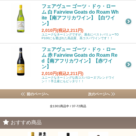
フェアヴュー ゴーツ・ドゥ・ロー
ム 白 Fairview Goats do Roam Wh
ite【南アフリカワイン】【白ワイ
ン】
2,010円(税込2,211円)
ユニークなネーミングですが、過去にベストバリューTO
P100にも選ばれた高品質、高コスパワインです！！
フェアヴュー ゴーツ・ドゥ・ロー
ム 赤 Fairview Goats do Roam Re
d【南アフリカワイン】【赤ワイ
ン】
2,010円(税込2,211円)
ユニークなネーミングな高コスパローヌブレンドワイ
ン！！手土産にもピッタリ！！
前のページへ
次のページへ
全1301商品中 / 37-72商品
おすすめ商品