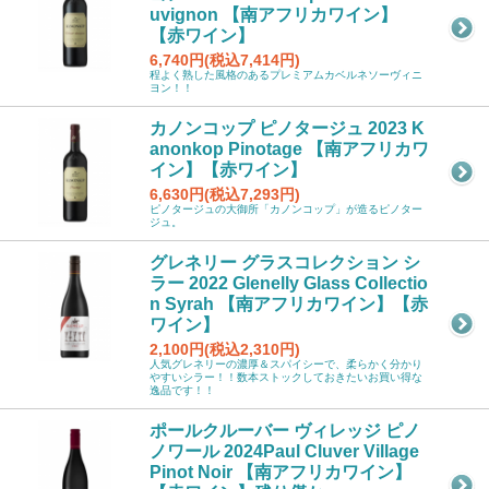
uvignon 【南アフリカワイン】
【赤ワイン】
6,740円(税込7,414円)
程よく熟した風格のあるプレミアムカベルネソーヴィニ
ヨン！！
カノンコップ ピノタージュ 2023 K
anonkop Pinotage 【南アフリカワ
イン】【赤ワイン】
6,630円(税込7,293円)
ピノタージュの大御所「カノンコップ」が造るピノター
ジュ。
グレネリー グラスコレクション シ
ラー 2022 Glenelly Glass Collectio
n Syrah 【南アフリカワイン】【赤
ワイン】
2,100円(税込2,310円)
人気グレネリーの濃厚＆スパイシーで、柔らかく分かり
やすいシラー！！数本ストックしておきたいお買い得な
逸品です！！
ポールクルーバー ヴィレッジ ピノ
ノワール 2024Paul Cluver Village
Pinot Noir 【南アフリカワイン】