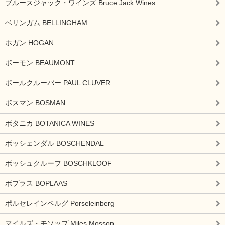
ブルースジャック・ワインズ Bruce Jack Wines
ベリンガム BELLINGHAM
ホガン HOGAN
ボーモン BEAUMONT
ポールクルーバー PAUL CLUVER
ボスマン BOSMAN
ボタニカ BOTANICA WINES
ボッシェンダル BOSCHENDAL
ボッシュクルーフ BOSCHKLOOF
ボプラス BOPLAAS
ポルセレインベルグ Porseleinberg
マイルズ・モソップ Miles Mossop