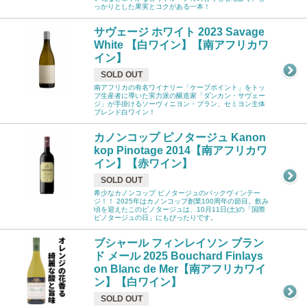
っかりとした果実とコクがある一本！
サヴェージ ホワイト 2023 Savage
White 【白ワイン】【南アフリカワ
イン】
SOLD OUT
南アフリカの有名ワイナリー「ケープポイント」をトッ
プ生産者に導いた実力派の醸造家「ダンカン・サヴェー
ジ」が手掛けるソーヴィニヨン・ブラン、セミヨン主体
ブレンド白ワイン！
カノンコップ ピノタージュ Kanon
kop Pinotage 2014【南アフリカワ
イン】【赤ワイン】
SOLD OUT
希少なカノンコップ ピノタージュのバックヴィンテー
ジ！！ 2025年はカノンコップ創業100周年の節目。飲み
頃を迎えたこのピノタージュは、10月11日(土)の「国際
ピノタージュの日」にもぴったりです。
ブシャール フィンレイソン ブラン
ド メール 2025 Bouchard Finlays
on Blanc de Mer【南アフリカワイ
ン】【白ワイン】
SOLD OUT