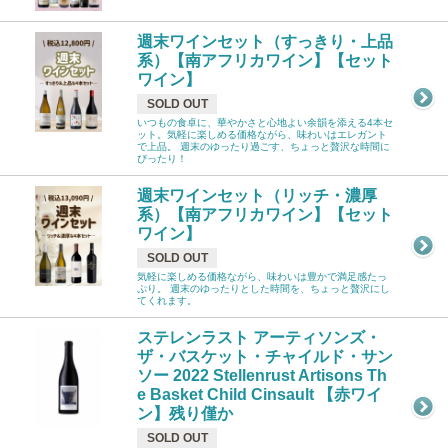
週末ワインセット（すっきり・上品
系）【南アフリカワイン】【セット
ワイン】
SOLD OUT
いつもの食卓に、華やかさと心地よい余韻を添える4本セ
ット。気軽に楽しめる価格ながら、味わいはエレガント
で上品。 週末のゆったり過ごす、ちょっと贅沢な時間に
ぴったり！
週末ワインセット（リッチ・濃厚
系）【南アフリカワイン】【セット
ワイン】
SOLD OUT
気軽に楽しめる価格ながら、味わいは豊かで満足感たっ
ぷり。 週末のゆったりとした時間を、ちょっと贅沢にし
てくれます。
ステレンラスト アーティソンズ・
ザ・バスケット・チャイルド・サン
ソー 2022 Stellenrust Artisons Th
e Basket Child Cinsault 【赤ワイ
ン】残り僅か
SOLD OUT