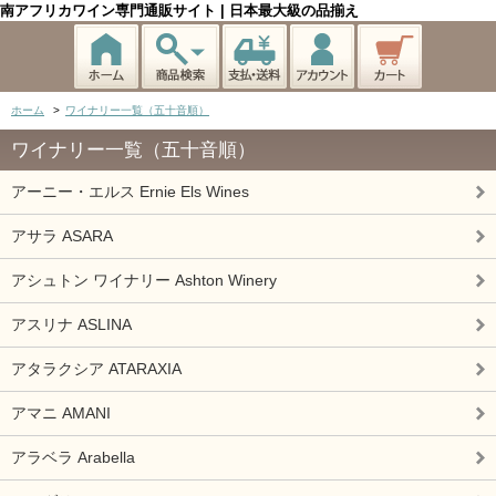
南アフリカワイン専門通販サイト | 日本最大級の品揃え
ホーム
>
ワイナリー一覧（五十音順）
ワイナリー一覧（五十音順）
アーニー・エルス Ernie Els Wines
アサラ ASARA
アシュトン ワイナリー Ashton Winery
アスリナ ASLINA
アタラクシア ATARAXIA
アマニ AMANI
アラベラ Arabella