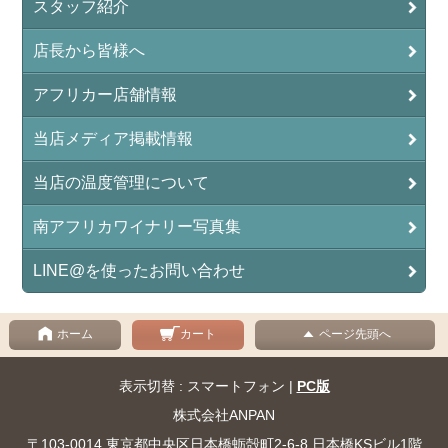
スタッフ紹介
店長から皆様へ
アフリカー店舗情報
当店メディア掲載情報
当店の温度管理について
南アフリカワイナリー写真集
LINE@を使ったお問い合わせ
ホーム
カート
ページ先頭へ
表示切替 : スマートフォン |
PC版
株式会社ANPAN
〒103-0014 東京都中央区日本橋蛎殻町2-6-8 日本橋KSビル1階