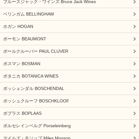
ブルースジャック・ワインズ Bruce Jack Wines
ベリンガム BELLINGHAM
ホガン HOGAN
ボーモン BEAUMONT
ポールクルーバー PAUL CLUVER
ボスマン BOSMAN
ボタニカ BOTANICA WINES
ボッシェンダル BOSCHENDAL
ボッシュクルーフ BOSCHKLOOF
ボプラス BOPLAAS
ポルセレインベルグ Porseleinberg
マイルズ・モソップ Miles Mossop