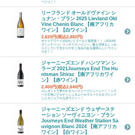
ージュ！！
リーフランド オールドヴァイン シ
ュナン・ブラン 2025 Lievland Old
Vine Chenin Blanc 【南アフリカ
ワイン】【白ワイン】
2,620円(税込2,882円)
サクラアワード2025にてゴールド賞受賞！！（2024年
ヴィンテージ）リッチでスパイシー、酸も甘味もしっか
りとしていて分かりやすく深みのある素晴らしいワイン
です！！
ジャーニーズエンド ハンツマン シ
ラーズ 2021Journeys End The Hu
ntsman Shiraz 【南アフリカワイ
ン】【赤ワイン】
2,400円(税込2,640円)
エレガントで華やか＆スパイシーでジューシー！！シラ
ーズ主体にグルナッシュ＆ムールヴェードルをブレンド
したカジュアルな赤ワイン！！
ジャーニーズエンド ウェザーステ
ーション ソーヴィニヨン・ブラン
Journeys End Weather Station Sa
uvignon Blanc 2024 【南アフリカ
ワイン】【白ワイン】