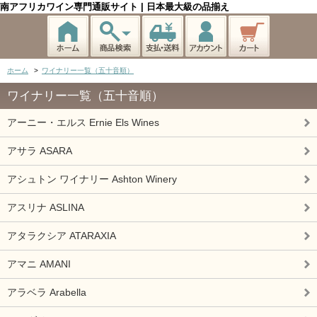
南アフリカワイン専門通販サイト | 日本最大級の品揃え
ホーム
>
ワイナリー一覧（五十音順）
ワイナリー一覧（五十音順）
アーニー・エルス Ernie Els Wines
アサラ ASARA
アシュトン ワイナリー Ashton Winery
アスリナ ASLINA
アタラクシア ATARAXIA
アマニ AMANI
アラベラ Arabella