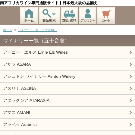
南アフリカワイン専門通販サイト | 日本最大級の品揃え
ホーム
>
ワイナリー一覧（五十音順）
ワイナリー一覧（五十音順）
アーニー・エルス Ernie Els Wines
アサラ ASARA
アシュトン ワイナリー Ashton Winery
アスリナ ASLINA
アタラクシア ATARAXIA
アマニ AMANI
アラベラ Arabella