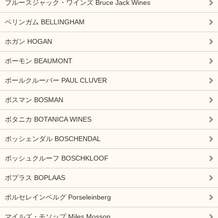
ブルースジャック・ワインズ Bruce Jack Wines
ベリンガム BELLINGHAM
ホガン HOGAN
ボーモン BEAUMONT
ポールクルーバー PAUL CLUVER
ボスマン BOSMAN
ボタニカ BOTANICA WINES
ボッシェンダル BOSCHENDAL
ボッシュクルーフ BOSCHKLOOF
ボプラス BOPLAAS
ポルセレインベルグ Porseleinberg
マイルズ・モソップ Miles Mossop