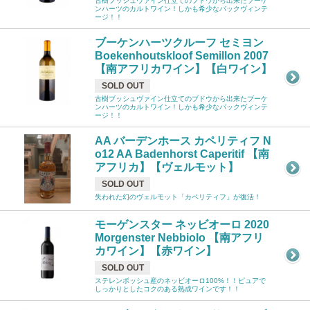
古樹ブッシュヴァイン仕立てのブドウから出来たブーケ
ンハーツのカルトワイン！しかも希少なバックヴィンテ
ージ！！
ブーケンハーツクルーフ セミヨン
Boekenhoutskloof Semillon 2007
【南アフリカワイン】【白ワイン】
SOLD OUT
古樹ブッシュヴァイン仕立てのブドウから出来たブーケ
ンハーツのカルトワイン！しかも希少なバックヴィンテ
ージ！！
AA バーデンホース カペリティフ N
o12 AA Badenhorst Caperitif 【南
アフリカ】【ヴェルモット】
SOLD OUT
失われた幻のヴェルモット「カペリティフ」が復活！
モーゲンスター ネッビオーロ 2020
Morgenster Nebbiolo 【南アフリ
カワイン】【赤ワイン】
SOLD OUT
ステレンボッシュ産のネッビオーロ100%！！ピュアで
しっかりとしたコクのある熟成ワインです！！