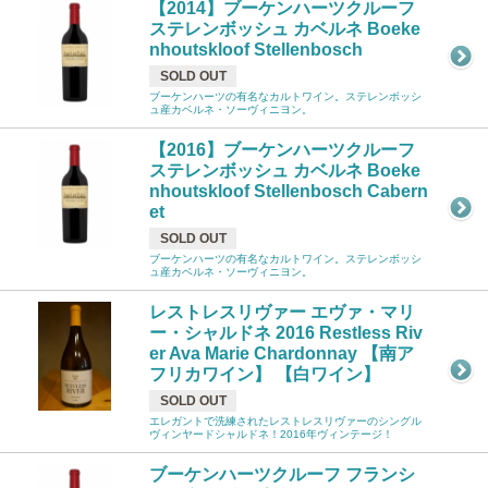
【2014】ブーケンハーツクルーフ
ステレンボッシュ カベルネ Boeke
nhoutskloof Stellenbosch
SOLD OUT
ブーケンハーツの有名なカルトワイン。ステレンボッシ
ュ産カベルネ・ソーヴィニヨン。
【2016】ブーケンハーツクルーフ
ステレンボッシュ カベルネ Boeke
nhoutskloof Stellenbosch Cabern
et
SOLD OUT
ブーケンハーツの有名なカルトワイン。ステレンボッシ
ュ産カベルネ・ソーヴィニヨン。
レストレスリヴァー エヴァ・マリ
ー・シャルドネ 2016 Restless Riv
er Ava Marie Chardonnay 【南ア
フリカワイン】 【白ワイン】
SOLD OUT
エレガントで洗練されたレストレスリヴァーのシングル
ヴィンヤードシャルドネ！2016年ヴィンテージ！
ブーケンハーツクルーフ フランシ