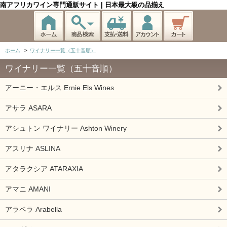
南アフリカワイン専門通販サイト | 日本最大級の品揃え
ホーム
>
ワイナリー一覧（五十音順）
ワイナリー一覧（五十音順）
アーニー・エルス Ernie Els Wines
アサラ ASARA
アシュトン ワイナリー Ashton Winery
アスリナ ASLINA
アタラクシア ATARAXIA
アマニ AMANI
アラベラ Arabella