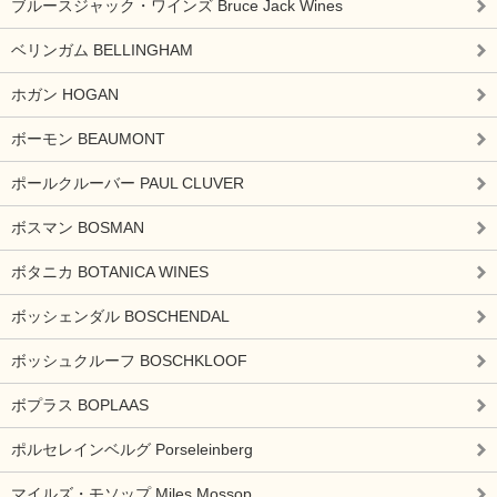
ブルースジャック・ワインズ Bruce Jack Wines
ベリンガム BELLINGHAM
ホガン HOGAN
ボーモン BEAUMONT
ポールクルーバー PAUL CLUVER
ボスマン BOSMAN
ボタニカ BOTANICA WINES
ボッシェンダル BOSCHENDAL
ボッシュクルーフ BOSCHKLOOF
ボプラス BOPLAAS
ポルセレインベルグ Porseleinberg
マイルズ・モソップ Miles Mossop