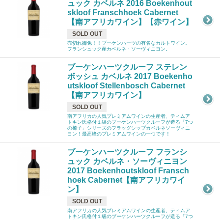
ュック カベルネ 2016 Boekenhout
skloof Franschhoek Cabernet
【南アフリカワイン】【赤ワイン】
SOLD OUT
売切れ御免！！ブーケンハーツの有名なカルトワイン。
フランシュック産カベルネ・ソーヴィニヨン。
ブーケンハーツクルーフ ステレン
ボッシュ カベルネ 2017 Boekenho
utskloof Stellenbosch Cabernet
【南アフリカワイン】
SOLD OUT
南アフリカの人気プレミアムワインの生産者、ティムア
トキン氏格付１級のブーケンハーツクルーフが造る「7つ
の椅子」シリーズのフラッグシップカベルネソーヴィニ
ヨン！最高峰のプレミアムワインの一つです！
ブーケンハーツクルーフ フランシ
ュック カベルネ・ソーヴィニヨン
2017 Boekenhoutskloof Fransch
hoek Cabernet【南アフリカワイ
ン】
SOLD OUT
南アフリカの人気プレミアムワインの生産者、ティムア
トキン氏格付１級のブーケンハーツクルーフが造る「7つ