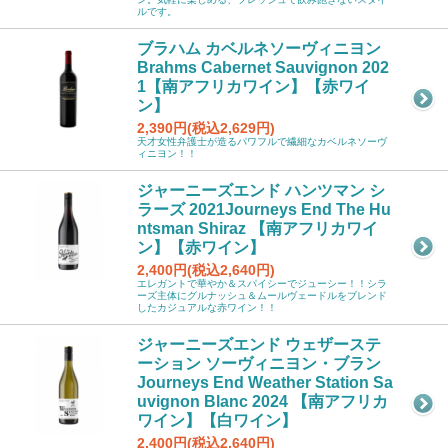
ルです。
ブラハム カベルネソーヴィニヨン
Brahms Cabernet Sauvignon 202
1【南アフリカワイン】【赤ワイ
ン】
2,390円(税込2,629円)
天才女性弁護士が造るパワフルで繊細なカベルネソーヴ
ィニヨン！！
ジャーニーズエンド ハンツマン シ
ラーズ 2021Journeys End The Hu
ntsman Shiraz 【南アフリカワイ
ン】【赤ワイン】
2,400円(税込2,640円)
エレガントで華やか＆スパイシーでジューシー！！シラ
ーズ主体にグルナッシュ＆ムールヴェードルをブレンド
したカジュアルな赤ワイン！！
ジャーニーズエンド ウェザーステ
ーション ソーヴィニヨン・ブラン
Journeys End Weather Station Sa
uvignon Blanc 2024 【南アフリカ
ワイン】【白ワイン】
2,400円(税込2,640円)