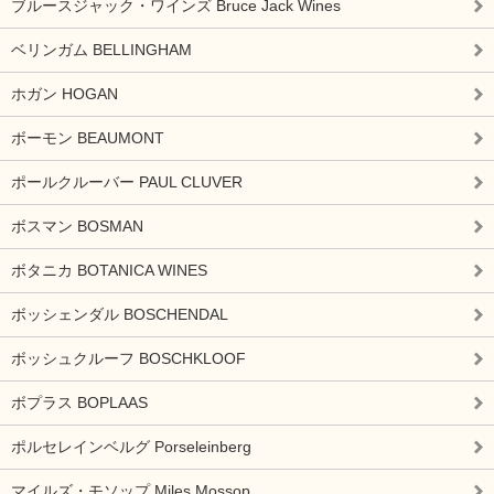
ブルースジャック・ワインズ Bruce Jack Wines
ベリンガム BELLINGHAM
ホガン HOGAN
ボーモン BEAUMONT
ポールクルーバー PAUL CLUVER
ボスマン BOSMAN
ボタニカ BOTANICA WINES
ボッシェンダル BOSCHENDAL
ボッシュクルーフ BOSCHKLOOF
ボプラス BOPLAAS
ポルセレインベルグ Porseleinberg
マイルズ・モソップ Miles Mossop