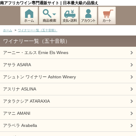
南アフリカワイン専門通販サイト | 日本最大級の品揃え
ホーム
>
ワイナリー一覧（五十音順）
ワイナリー一覧（五十音順）
アーニー・エルス Ernie Els Wines
アサラ ASARA
アシュトン ワイナリー Ashton Winery
アスリナ ASLINA
アタラクシア ATARAXIA
アマニ AMANI
アラベラ Arabella