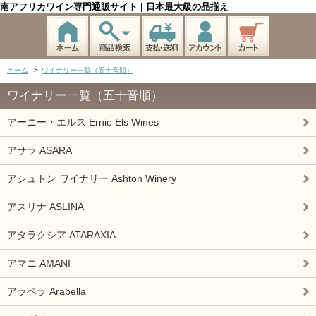
南アフリカワイン専門通販サイト | 日本最大級の品揃え
ホーム
>
ワイナリー一覧（五十音順）
ワイナリー一覧（五十音順）
アーニー・エルス Ernie Els Wines
アサラ ASARA
アシュトン ワイナリー Ashton Winery
アスリナ ASLINA
アタラクシア ATARAXIA
アマニ AMANI
アラベラ Arabella