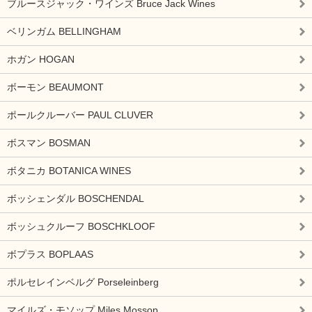
ブルースジャック・ワインズ Bruce Jack Wines
ベリンガム BELLINGHAM
ホガン HOGAN
ボーモン BEAUMONT
ポールクルーバー PAUL CLUVER
ボスマン BOSMAN
ボタニカ BOTANICA WINES
ボッシェンダル BOSCHENDAL
ボッシュクルーフ BOSCHKLOOF
ボプラス BOPLAAS
ポルセレインベルグ Porseleinberg
マイルズ・モソップ Miles Mossop