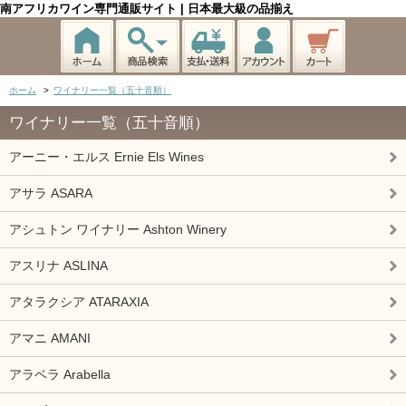
南アフリカワイン専門通販サイト | 日本最大級の品揃え
ホーム
>
ワイナリー一覧（五十音順）
ワイナリー一覧（五十音順）
アーニー・エルス Ernie Els Wines
アサラ ASARA
アシュトン ワイナリー Ashton Winery
アスリナ ASLINA
アタラクシア ATARAXIA
アマニ AMANI
アラベラ Arabella