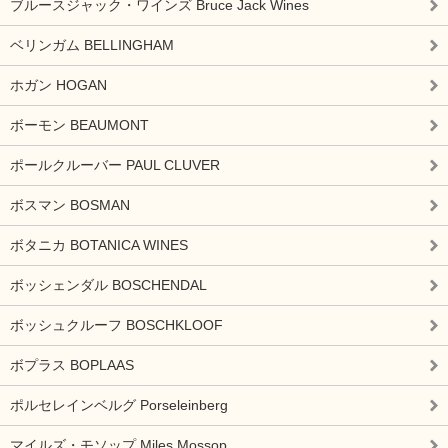
ブルースジャック・ワインズ Bruce Jack Wines
ベリンガム BELLINGHAM
ホガン HOGAN
ボーモン BEAUMONT
ポールクルーバー PAUL CLUVER
ボスマン BOSMAN
ボタニカ BOTANICA WINES
ボッシェンダル BOSCHENDAL
ボッシュクルーフ BOSCHKLOOF
ボプラス BOPLAAS
ポルセレインベルグ Porseleinberg
マイルズ・モソップ Miles Mossop