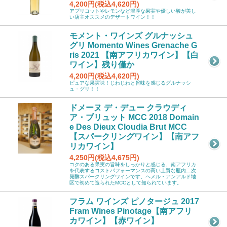
4,200円(税込4,620円)
アプリコットやレモンなど濃厚な果実や優しい酸が美し
い店主オススメのデザートワイン！！
モメント・ワインズ グルナッシュ
グリ Momento Wines Grenache G
ris 2021 【南アフリカワイン】【白
ワイン】残り僅か
4,200円(税込4,620円)
ピュアな果実味！じわじわと旨味を感じるグルナッシ
ュ・グリ！！
ドメーヌ デ・デュー クラウディ
ア・ブリュット MCC 2018 Domain
e Des Dieux Cloudia Brut MCC
【スパークリングワイン】【南アフ
リカワイン】
4,250円(税込4,675円)
コクのある果実の旨味をしっかりと感じる、南アフリカ
を代表するコストパフォーマンスの高い上質な瓶内二次
発酵スパークリングワインです。ヘメル・アンアルド地
区で初めて造られたMCCとして知られています。
フラム ワインズ ピノタージュ 2017
Fram Wines Pinotage【南アフリ
カワイン】【赤ワイン】