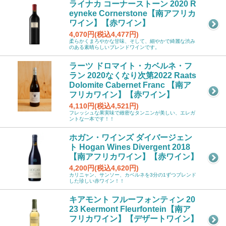
ライナカ コーナーストーン 2020 R
eyneke Cornerstone【南アフリカ
ワイン】【赤ワイン】
4,070円(税込4,477円)
柔らかくまろやかな甘味、そして、細やかで綺麗な渋み
のある素晴らしいブレンドワインです。
ラーツ ドロマイト・カベルネ・フ
ラン 2020なくなり次第2022 Raats
Dolomite Cabernet Franc 【南ア
フリカワイン】【赤ワイン】
4,110円(税込4,521円)
フレッシュな果実味で緻密なタンニンが美しい、エレガ
ントな一本です！！
ホガン・ワインズ ダイバージェン
ト Hogan Wines Divergent 2018
【南アフリカワイン】【赤ワイン】
4,200円(税込4,620円)
カリニャン、サンソー、カベルネを3分の1ずつブレンド
した珍しい赤ワイン！！
キアモント フルーフォンティン 20
23 Keermont Fleurfontein【南ア
フリカワイン】【デザートワイン】