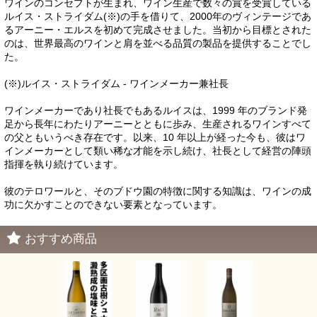
ワインのコンセプトが生まれ、ワイン生産で数々の賞を受賞している
ルイス・ストライダム(※)の手を借りて、2000年のヴィンテージであ
るアーニー・エルスを初めて完成させました。当初から目標とされた
のは、世界最高のワインと肩を並べる品質の製品を提供することでし
た。
(※)ルイス・ストライダム - ワインメーカー兼社長
ワインメーカーであり社長でもあるルイスは、1999 年のブランド発
足から長年にわたりアーニーとともに歩み、生産されるワインすべて
の父ともいうべき存在です。以来、10 年以上が経った今も、彼はワ
インメーカーとして類い稀な才能を示し続け、社長として経営の陣頭
指揮を執り続けています。
彼のテロワールと、そのブドウ園の特徴に関する知識は、ワインの成
功に欠かすことのできない要素となっています。
おすすめ商品