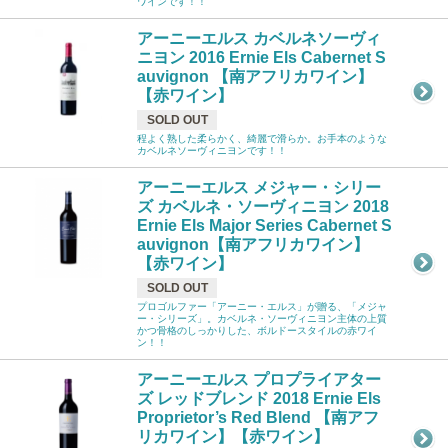
ワインです！！
アーニーエルス カベルネソーヴィ
ニヨン 2016 Ernie Els Cabernet S
auvignon 【南アフリカワイン】
【赤ワイン】
SOLD OUT
程よく熟した柔らかく、綺麗で滑らか。お手本のような
カベルネソーヴィニヨンです！！
アーニーエルス メジャー・シリー
ズ カベルネ・ソーヴィニヨン 2018
Ernie Els Major Series Cabernet S
auvignon【南アフリカワイン】
【赤ワイン】
SOLD OUT
プロゴルファー「アーニー・エルス」が贈る、「メジャ
ー・シリーズ」。カベルネ・ソーヴィニヨン主体の上質
かつ骨格のしっかりした、ボルドースタイルの赤ワイ
ン！！
アーニーエルス プロプライアター
ズ レッドブレンド 2018 Ernie Els
Proprietor’s Red Blend 【南アフ
リカワイン】【赤ワイン】