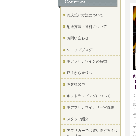
お支払い方法について
配送方法・送料について
お問い合わせ
ショップブログ
南アフリカワインの特徴
店主から皆様へ
お客様の声
こ
ギフトラッピングについて
り
気
南アフリカワイナリー写真集
ト
た
で
スタッフ紹介
も
す
アフリカーでお買い物する４つ
な