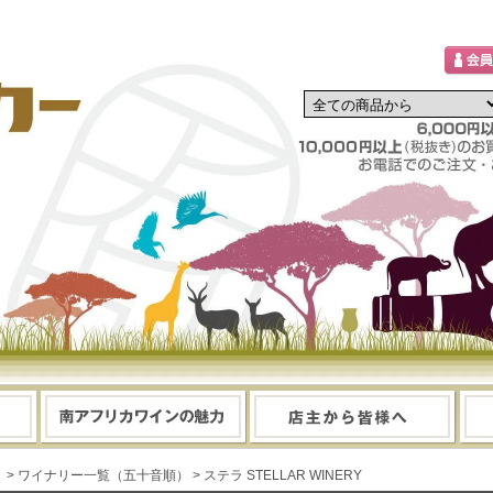
> ワイナリー一覧（五十音順）
> ステラ STELLAR WINERY