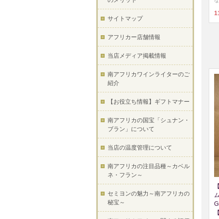
のメリット
な
1
サイトマップ
アフリカー店舗情報
当店メディア掲載情報
南アフリカワインライターのご
紹介
【お役立ち情報】ギフトマナー
南アフリカの国宝「シュナン・
ブラン」について
当店の温度管理について
南アフリカの注目品種～カベル
ネ・フラン～
セミヨンの魅力～南アフリカの
秘宝～
G