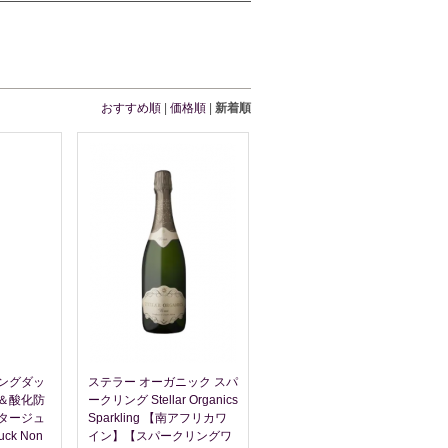
おすすめ順
|
価格順
|
新着順
ングダッ
ステラー オーガニック スパ
＆酸化防
ークリング Stellar Organics
タージュ
Sparkling 【南アフリカワ
Duck Non
イン】【スパークリングワ