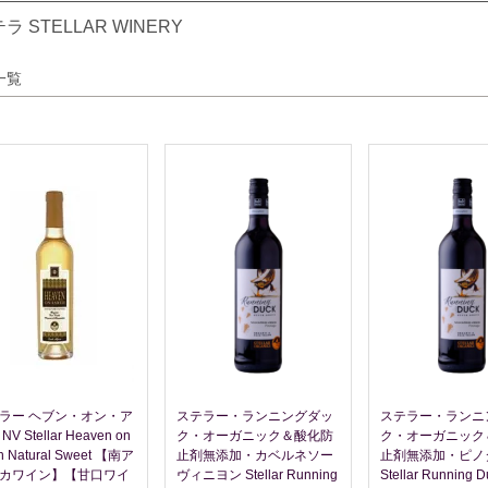
ラ STELLAR WINERY
一覧
ラー ヘブン・オン・ア
ステラー・ランニングダッ
ステラー・ランニ
NV Stellar Heaven on
ク・オーガニック＆酸化防
ク・オーガニック
th Natural Sweet 【南ア
止剤無添加・カベルネソー
止剤無添加・ピノ
カワイン】【甘口ワイ
ヴィニヨン Stellar Running
Stellar Running 