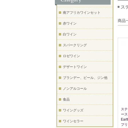
ステ
南アフリカワインセット
商品
赤ワイン
白ワイン
スパークリング
ロゼワイン
デザートワイン
ブランデー、ビール、ジン他
ノンアルコール
食品
ステ
ワイングッズ
ース 
Ear
ワインセラー
フリ