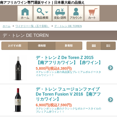
南アフリカワイン専門通販サイト | 日本最大級の品揃え
ホーム
>
ワイナリー一覧（五十音順）
>
デ・トレン DE TOREN
デ・トレン DE TOREN
おすすめ順
価格順
新着順
デ・トレン Z De Toren Z 2015
【南アフリカワイン】【赤ワイン】
5,800円(税込6,380円)
ステレンボッシュ産の高品質なプレミアムボルドースタ
イルワイン！！
デ・トレン フュージョンファイブ
De Toren Fusion V 2016 【南アフ
リカワイン】
6,900円(税込7,590円)
ステレンボッシュ産のクラシックなボルドースタイルの
プレミアム赤ワイン！！