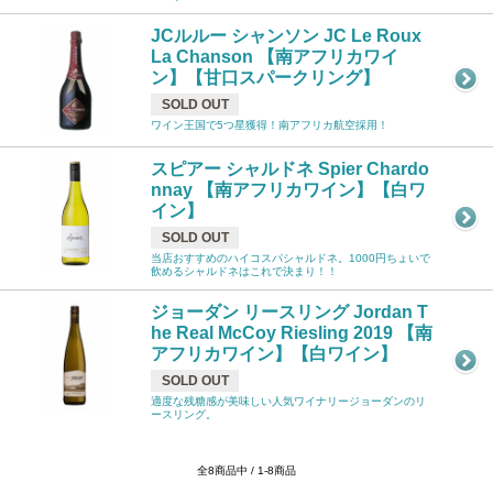
JCルルー シャンソン JC Le Roux
La Chanson 【南アフリカワイ
ン】【甘口スパークリング】
SOLD OUT
ワイン王国で5つ星獲得！南アフリカ航空採用！
スピアー シャルドネ Spier Chardo
nnay 【南アフリカワイン】【白ワ
イン】
SOLD OUT
当店おすすめのハイコスパシャルドネ。1000円ちょいで
飲めるシャルドネはこれで決まり！！
ジョーダン リースリング Jordan T
he Real McCoy Riesling 2019 【南
アフリカワイン】【白ワイン】
SOLD OUT
適度な残糖感が美味しい人気ワイナリージョーダンのリ
ースリング。
全8商品中 / 1-8商品