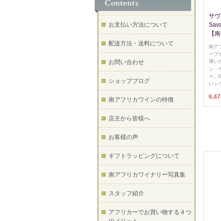
サヴ
お支払い方法について
Sa
【南
配送方法・送料について
南ア
ープ
お問い合わせ
導い
ン・
ー。
ショップブログ
いシ
6,4
南アフリカワインの特徴
店主から皆様へ
お客様の声
ギフトラッピングについて
南アフリカワイナリー写真集
スタッフ紹介
アフリカーでお買い物する４つ