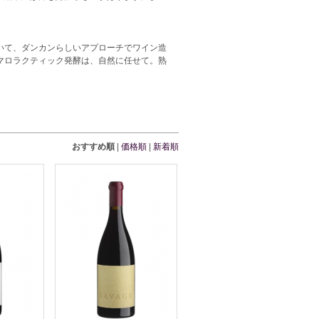
いて、ダンカンらしいアプローチでワイン造
マロラクティック発酵は、自然に任せて。熟
おすすめ順
|
価格順
|
新着順