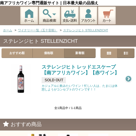
南アフリカワイン専門通販サイト | 日本最大級の品揃え
ホーム
>
ワイナリー一覧（五十音順）
>
ステレンジヒト STELLENZICHT
ステレンジヒト STELLENZICHT
おすすめ順
価格順
新着順
ステレンジヒト レッドエスケープ
【南アフリカワイン】【赤ワイン】
SOLD OUT
カジュアルに飲みたいワイン！忙しい人は、たまには休
憩しようがコンセプトのワインです！！
全1商品中 / 1-1商品
おすすめ商品