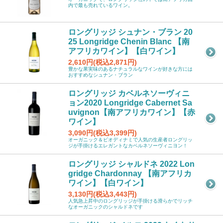
内で最も売れているワイン。
ロングリッジ シュナン・ブラン 20
25 Longridge Chenin Blanc 【南
アフリカワイン】【白ワイン】
2,610円(税込2,871円)
豊かな果実味のあるナチュラルなワインが好きな方には
おすすめなシュナン・ブラン
ロングリッジ カベルネソーヴィニ
ョン2020 Longridge Cabernet Sa
uvignon【南アフリカワイン】【赤
ワイン】
3,090円(税込3,399円)
オーガニック＆ビオディナミで人気の生産者ロングリッ
ジが手掛けるエレガントなカベルネソーヴィニヨン！
ロングリッジ シャルドネ 2022 Lon
gridge Chardonnay 【南アフリカ
ワイン】【白ワイン】
3,130円(税込3,443円)
人気急上昇中のロングリッジが手掛ける滑らかでリッチ
なオーガニックのシャルドネです