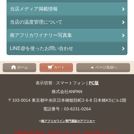
当店メディア掲載情報
当店の温度管理について
南アフリカワイナリー写真集
LINE@を使ったお問い合わせ
ホーム
カート
ページ先頭へ
表示切替 : スマートフォン |
PC版
株式会社ANPAN
〒103-0014 東京都中央区日本橋蛎殻町2-6-8 日本橋KSビル1階
電話番号：03-6231-0264
©
南アフリカワイン専門通販のアフリカー
20歳未満の者の飲酒は、法律で禁じられています。お酒は20歳になってから。