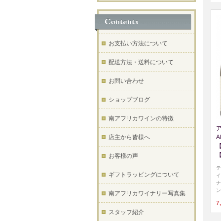
お支払い方法について
配送方法・送料について
お問い合わせ
ショップブログ
南アフリカワインの特徴
A
店主から皆様へ
お客様の声
テ
ギフトラッピングについて
イ
ナ
ン
南アフリカワイナリー写真集
7
スタッフ紹介