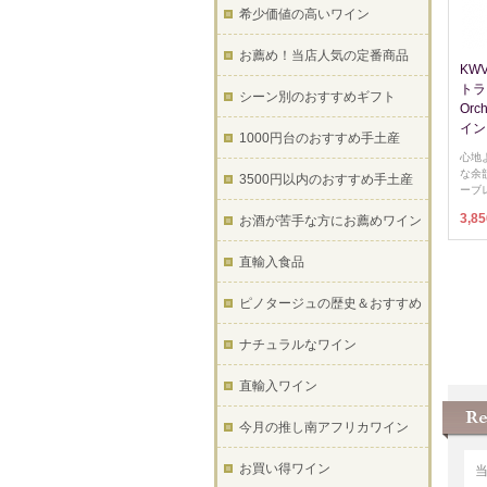
希少価値の高いワイン
お薦め！当店人気の定番商品
KW
トラ 
シーン別のおすすめギフト
Orc
イン
1000円台のおすすめ手土産
心地
な余
3500円以内のおすすめ手土産
ーブ
3,8
お酒が苦手な方にお薦めワイン
直輸入食品
ピノタージュの歴史＆おすすめ
ナチュラルなワイン
直輸入ワイン
今月の推し南アフリカワイン
お買い得ワイン