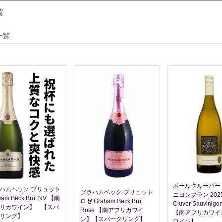
賞
一覧
ポールクルーバー
ハムベック ブリュット
グラハムベック ブリュット
ニヨンブラン 2025 
ham Beck Brut NV 【南
ロゼ Graham Beck Brut
Cluver Sauvinigo
リカワイン】 【スパ
Rose 【南アフリカワイ
【南アフリカワイ
リング】
ン】【スパークリング】
ワイン】