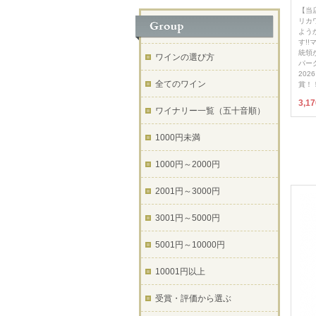
【当
リカ
よう
す!
統領
ワインの選び方
パー
20
全てのワイン
賞！
3,1
ワイナリー一覧（五十音順）
1000円未満
1000円～2000円
2001円～3000円
3001円～5000円
5001円～10000円
10001円以上
受賞・評価から選ぶ