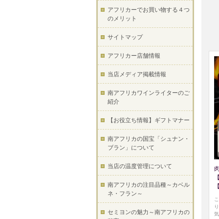
アフリカーでお買い物する４つ
のメリット
サイトマップ
アフリカー店舗情報
当店メディア掲載情報
南アフリカワインライターのご
紹介
【お役立ち情報】ギフトマナー
南アフリカの国宝「シュナン・
ブラン」について
当店の温度管理について
南アフリカの注目品種～カベル
ネ・フラン～
こ
り
セミヨンの魅力～南アフリカの
気