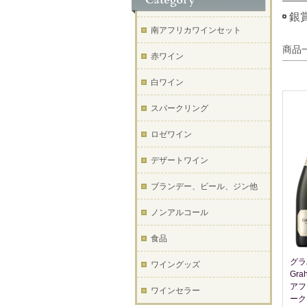
銀
南アフリカワインセット
商品
赤ワイン
白ワイン
スパークリング
ロゼワイン
デザートワイン
ブランデー、ビール、ジン他
ノンアルコール
食品
グラ
ワイングッズ
Gra
アフ
ワインセラー
ーク