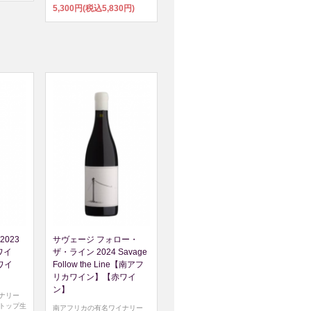
5,300円(税込5,830円)
2023
サヴェージ フォロー・
赤ワイ
ザ・ライン 2024 Savage
ワイ
Follow the Line【南アフ
リカワイン】【赤ワイ
ン】
ナリー
トップ生
南アフリカの有名ワイナリー