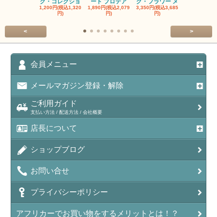
ク・コレクショ
ート プロテア
グ・フラワー メ
クルーフ ポ
1,200円(税込1,320
1,890円(税込2,079
3,350円(税込3,685
1,560円(税込1
円)
円)
円)
円)
<
>
会員メニュー
メールマガジン登録・解除
ご利用ガイド
支払い方法 / 配送方法 / 会社概要
店長について
ショップブログ
お問い合せ
プライバシーポリシー
アフリカーでお買い物をするメリットとは！？