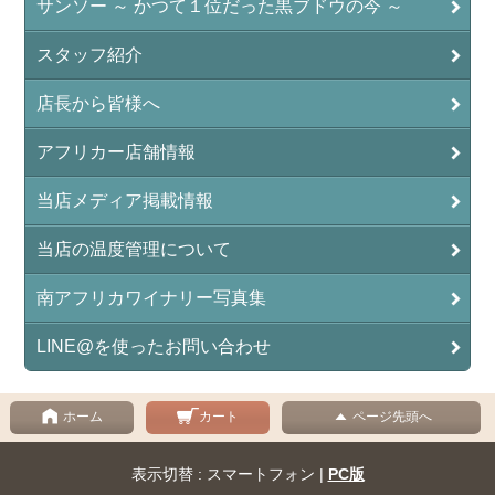
サンソー ～ かつて１位だった黒ブドウの今 ～
スタッフ紹介
店長から皆様へ
アフリカー店舗情報
当店メディア掲載情報
当店の温度管理について
南アフリカワイナリー写真集
LINE@を使ったお問い合わせ
ホーム
カート
ページ先頭へ
表示切替 : スマートフォン |
PC版