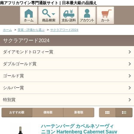
南アフリカワイン専門通販サイト | 日本最大級の品揃え
ホーム
>
受賞・評価から選ぶ
>
サクラアワード2024
サクラアワード2024
ダイアモンドトロフィー賞
ダブルゴールド賞
ゴールド賞
シルバー賞
特別賞
おすすめ順
価格順
新着順
ハーテンバーグ カベルネソーヴィ
ニヨン Hartenberg Cabernet Sauv