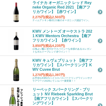
ライナカ オーガニック レッド Rey
neke Organic Red 2021 【南アフ
リカワイン】【赤ワイン】
2,275円(税込2,503円)
ティムアトキン格付け1級のオーガニック認証ワイン。
KWV メントーズ オーケストラ 202
1 KWV Mentors Orchestra 【南ア
フリカワイン】 【赤ワイン】
3,850円(税込4,235円)
心地よい酸に甘やかでスパイシーな余韻のあるエレガン
トなボルドーブレンド赤ワイン！！
KWV キュヴェブリュット 【南アフ
リカワイン】【スパークリング】K
WV Cuvee Brut
1,270円(税込1,397円)
お手頃なKWVのハイコスパスパークリングワイン♪♪サク
ラアワード2026にてシルバー賞受賞！！
リーベック スパークリング・ブリ
ュット NV Riebeek Sparkling Brut
【南アフリカワイン】【スパークリ
ングワイン】