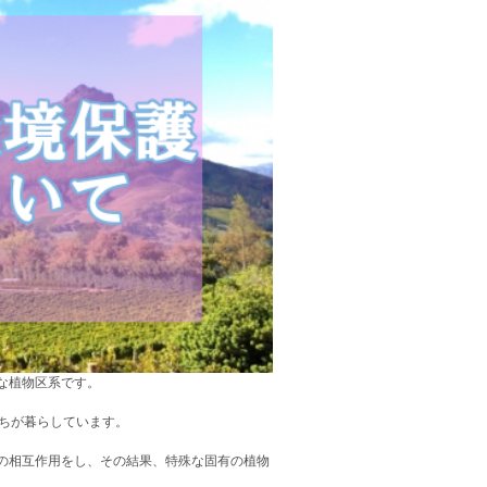
な植物区系です。
たちが暮らしています。
の相互作用をし、その結果、特殊な固有の植物