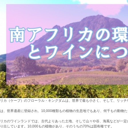
リカ（ケープ）のフローラル・キングダムは、世界で最も小さく、そして、リッチ
は、世界遺産に登録され、10,000種類もの植物の生息地でもあり、何千もの動物
リカのワインランドでは、古代よりあった土地、そして山々や谷、海風などが一定
り出しています。10,000もの植物があり、そのうちの70%は固有種です。