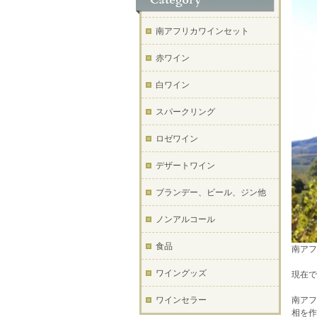
南アフリカワインセット
赤ワイン
白ワイン
スパークリング
ロゼワイン
デザートワイン
ブランデー、ビール、ジン他
ノンアルコール
食品
南アフ
ワイングッズ
現在で
南アフ
ワインセラー
相を作