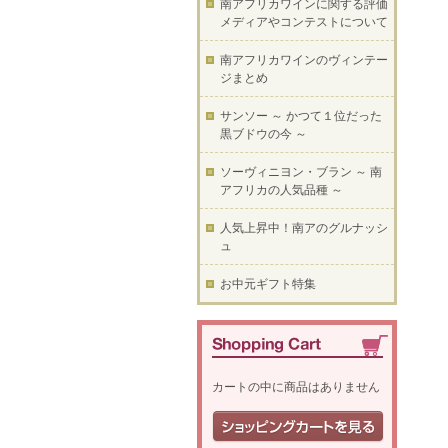
南アフリカワインに関する評価
メディアやコンテストについて
南アフリカワインのヴィンテー
ジまとめ
サンソー ～ かつて１位だった
黒ブドウの今 ～
ソーヴィニヨン・ブラン ～ 南
アフリカの人気品種 ～
人気上昇中！南アのグルナッシ
ュ
お中元ギフト特集
カートの中に商品はありません