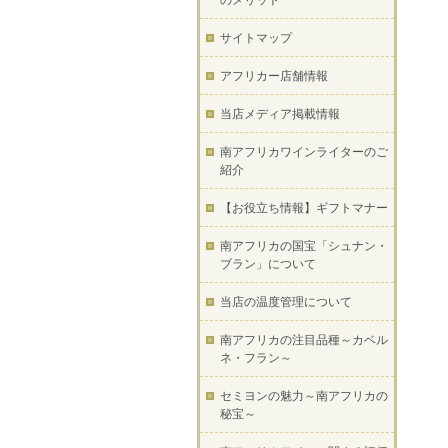
のメリット
サイトマップ
アフリカー店舗情報
当店メディア掲載情報
南アフリカワインライターのご
紹介
【お役立ち情報】ギフトマナー
南アフリカの国宝「シュナン・
ブラン」について
当店の温度管理について
南アフリカの注目品種～カベル
ネ・フラン～
セミヨンの魅力～南アフリカの
秘宝～