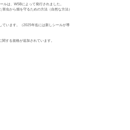
シールは、WSBによって発行されました。
た害虫から畑を守るための方法（自然な方法）
ています。（2025年迄には新しシールが導
境に関する規格が追加されています。