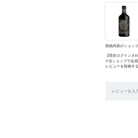
投稿内容がショッ
【現在ログインさ
※当ショップで会
レビューを投稿す
レビューを入