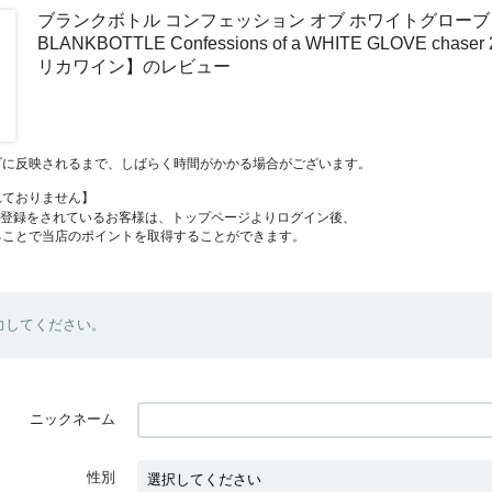
ブランクボトル コンフェッション オブ ホワイトグローブ
BLANKBOTTLE Confessions of a WHITE GLOVE chas
リカワイン】のレビュー
プに反映されるまで、しばらく時間がかかる場合がございます。
れておりません】
員登録をされているお客様は、トップページよりログイン後、
ることで当店のポイントを取得することができます。
力してください。
ニックネーム
性別