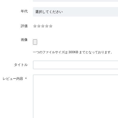
年代
評価
画像
一つのファイルサイズは 300KB までとなっております。
タイトル
レビュー内容
＊