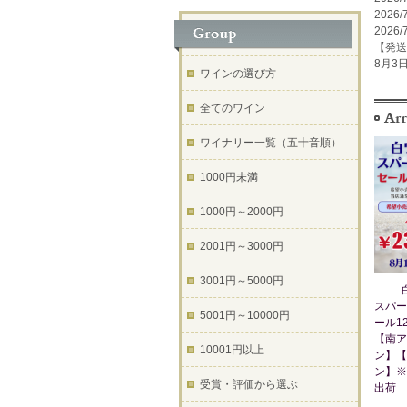
2026/
2026/
【発送
8月3日
ワインの選び方
全てのワイン
ワイナリー一覧（五十音順）
1000円未満
1000円～2000円
2001円～3000円
3001円～5000円
スパー
5001円～10000円
ール1
【南ア
10001円以上
ン】【
ン】※
受賞・評価から選ぶ
出荷