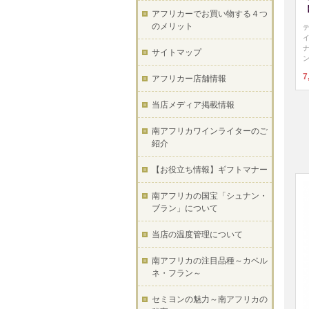
アフリカーでお買い物する４つ
のメリット
サイトマップ
7
アフリカー店舗情報
当店メディア掲載情報
南アフリカワインライターのご
紹介
【お役立ち情報】ギフトマナー
南アフリカの国宝「シュナン・
ブラン」について
当店の温度管理について
南アフリカの注目品種～カベル
ネ・フラン～
セミヨンの魅力～南アフリカの