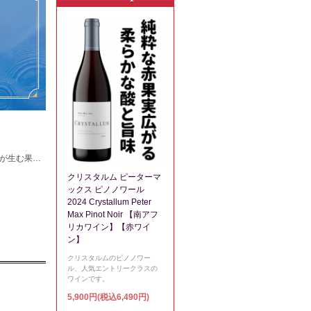
クリスタルム ピーターマ
さい。
ックス ピノノワール
2024 Crystallum Peter
Max Pinot Noir 【南アフ
リカワイン】【赤ワイ
ン】
クリスタルムのピノノワー
ル、人気エントリークラスの
ワインです。
5,900円(税込6,490円)