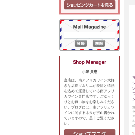
小泉 貴恵
当店は、南アフリカワイン大好
シ
きな店長ソムリエが愛情と情熱
S
を込めて運営している南アフリ
カワイン専門店です。ごゆっく
りとお買い物をお楽しみくださ
い。ブログには、南アフリカワ
インに関するネタが沢山書かれ
ていますので、是非ご覧くださ
い。
5