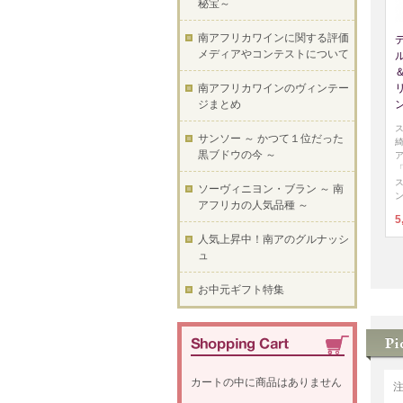
秘宝～
南アフリカワインに関する評価
メディアやコンテストについて
ル
＆
南アフリカワインのヴィンテー
ジまとめ
サンソー ～ かつて１位だった
黒ブドウの今 ～
ソーヴィニヨン・ブラン ～ 南
アフリカの人気品種 ～
5
人気上昇中！南アのグルナッシ
ュ
お中元ギフト特集
カートの中に商品はありません