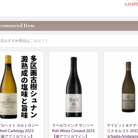
3,410円
当店おすすめ商品はこちら！！
アルヘイト カルトロジー
ラールワインズ サンソー
デイビット＆ナデ
lheit Cartology 2023
Rall Wines Cinsault 2023
リスタルゴス 2023 
【南アフリカワイン】
【南アフリカワイン】
＆Nadia Aristarg