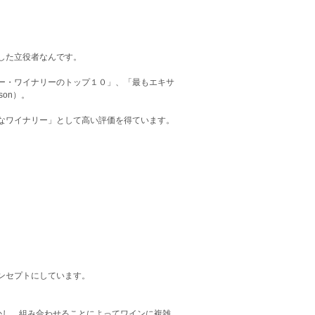
した立役者なんです。
ー・ワイナリーのトップ１０」、「最もエキサ
son）。
なワイナリー」として高い評価を得ています。
ンセプトにしています。
かし、組み合わせることによってワインに複雑