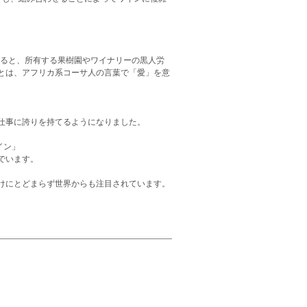
れると、所有する果樹園やワイナリーの黒人労
とは、アフリカ系コーサ人の言葉で「愛」を意
仕事に誇りを持てるようになりました。
イン」
でいます。
けにとどまらず世界からも注目されています。