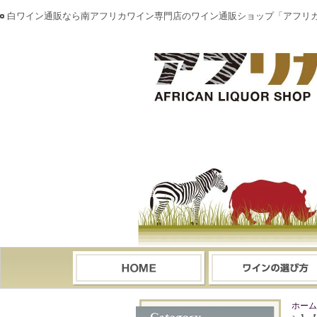
白ワイン通販なら南アフリカワイン専門店のワイン通販ショップ「アフリ
ホーム