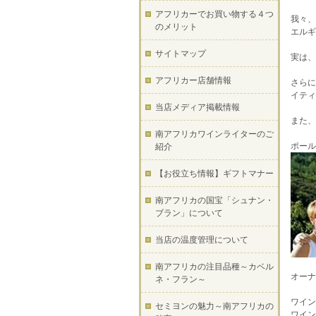
アフリカーでお買い物する４つ
我々、
のメリット
エルギ
サイトマップ
実は、
アフリカー店舗情報
さらに
イティン
当店メディア掲載情報
また、
南アフリカワインライターのご
ポール
紹介
【お役立ち情報】ギフトマナー
南アフリカの国宝「シュナン・
ブラン」について
当店の温度管理について
南アフリカの注目品種～カベル
オーナ
ネ・フラン～
ワイン
セミヨンの魅力～南アフリカの
ワイン