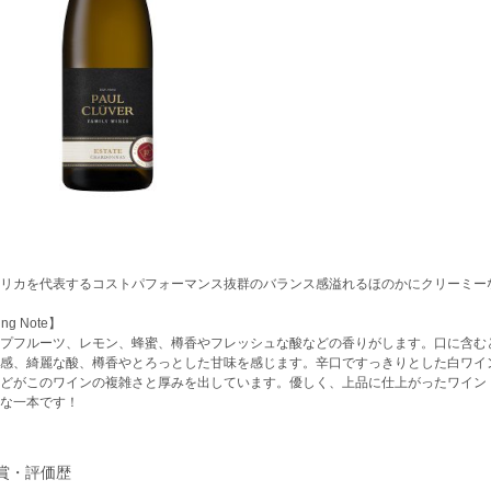
リカを代表するコストパフォーマンス抜群のバランス感溢れるほのかにクリーミー
ing Note】
プフルーツ、レモン、蜂蜜、樽香やフレッシュな酸などの香りがします。口に含む
感、綺麗な酸、樽香やとろっとした甘味を感じます。辛口ですっきりとした白ワイ
どがこのワインの複雑さと厚みを出しています。優しく、上品に仕上がったワイン
な一本です！
賞・評価歴