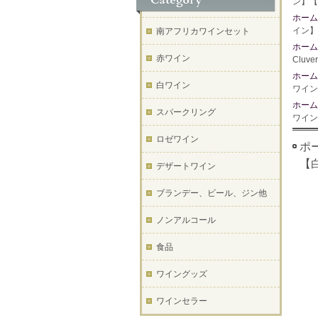
ン】【
ホーム
イン】
南アフリカワインセット
ホーム
赤ワイン
Cluv
ホーム
白ワイン
ワイン
ホーム
スパークリング
ワイン
ロゼワイン
ポー
【
デザートワイン
ブランデー、ビール、ジン他
ノンアルコール
食品
ワイングッズ
ワインセラー