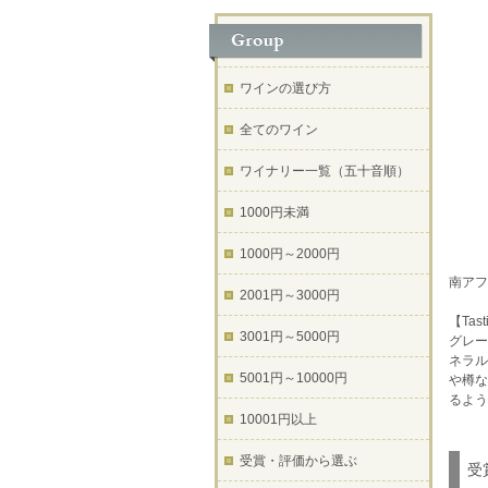
ワインの選び方
全てのワイン
ワイナリー一覧（五十音順）
1000円未満
1000円～2000円
南アフ
2001円～3000円
【Tast
3001円～5000円
グレー
ネラル
5001円～10000円
や樽な
るよう
10001円以上
受賞・評価から選ぶ
受