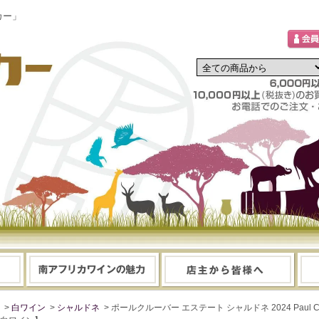
カー」
>
白ワイン
>
シャルドネ
> ポールクルーバー エステート シャルドネ 2024 Paul Clu