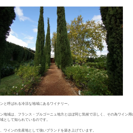
ンと呼ばれる冷涼な地域にあるワイナリー。
ン地域は、フランス・ブルゴーニュ地方とほぼ同じ気候で涼しく、その為ワイン用
域として知られているのです。
、ワインの生産地として強いブランドを築き上げています。