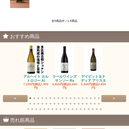
全5商品中 / 1-5商品
おすすめ商品
アルヘイト カル
ラールワインズ
デイビット＆ナ
デイビット
トロジー Al
サンソー Ra
ディア アリスタ
ディア エル
7,190円(税込7,909
4,600円(税込5,060
5,300円(税込5,830
5,300円(税込5
円)
円)
円)
円)
<
>
売れ筋商品