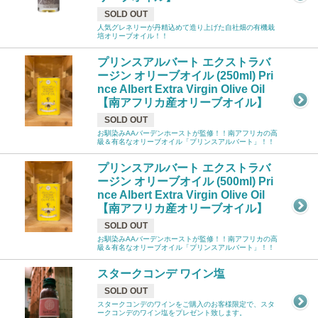
SOLD OUT
人気グレネリーが丹精込めて造り上げた自社畑の有機栽
培オリーブオイル！！
プリンスアルバート エクストラバ
ージン オリーブオイル (250ml) Pri
nce Albert Extra Virgin Olive Oil
【南アフリカ産オリーブオイル】
SOLD OUT
お馴染みAAバーデンホーストが監修！！南アフリカの高
級＆有名なオリーブオイル「プリンスアルバート」！！
プリンスアルバート エクストラバ
ージン オリーブオイル (500ml) Pri
nce Albert Extra Virgin Olive Oil
【南アフリカ産オリーブオイル】
SOLD OUT
お馴染みAAバーデンホーストが監修！！南アフリカの高
級＆有名なオリーブオイル「プリンスアルバート」！！
スタークコンデ ワイン塩
SOLD OUT
スタークコンデのワインをご購入のお客様限定で、スタ
ークコンデのワイン塩をプレゼント致します。