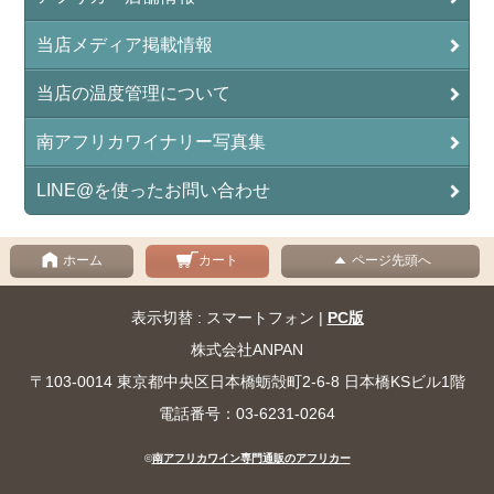
当店メディア掲載情報
当店の温度管理について
南アフリカワイナリー写真集
LINE@を使ったお問い合わせ
ホーム
カート
ページ先頭へ
表示切替 : スマートフォン |
PC版
株式会社ANPAN
〒103-0014 東京都中央区日本橋蛎殻町2-6-8 日本橋KSビル1階
電話番号：03-6231-0264
©
南アフリカワイン専門通販のアフリカー