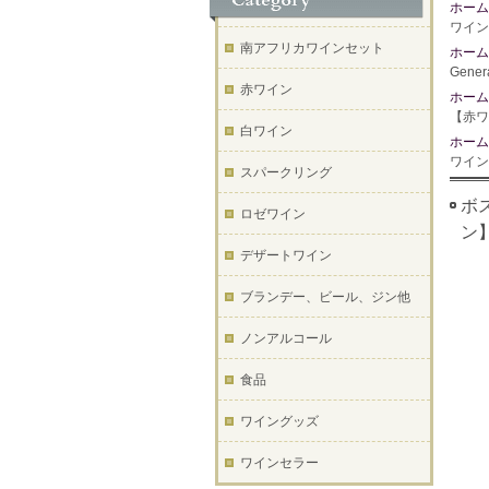
ホーム
ワイン
南アフリカワインセット
ホーム
Gene
赤ワイン
ホーム
【赤ワ
白ワイン
ホーム
ワイン
スパークリング
ボス
ロゼワイン
ン
デザートワイン
ブランデー、ビール、ジン他
ノンアルコール
食品
ワイングッズ
ワインセラー