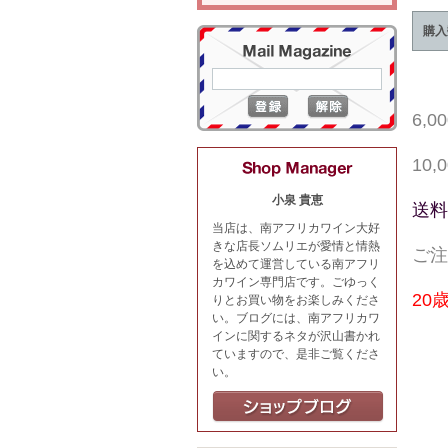
購入
6,
10
小泉 貴恵
送料
当店は、南アフリカワイン大好
きな店長ソムリエが愛情と情熱
ご注
を込めて運営している南アフリ
カワイン専門店です。ごゆっく
20
りとお買い物をお楽しみくださ
い。ブログには、南アフリカワ
インに関するネタが沢山書かれ
ていますので、是非ご覧くださ
い。