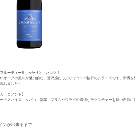
フルーティー&しっかりとしたコク！
いオークの風味が魅力的な、贅沢感たっぷりでコスパ抜群のシラーズです。新樽を
現しました！
カーコメント】
ーのスパイス、タバコ、新革、プラムやワラビの繊細なテクスチャーを持つ自信に
インが出来るまで