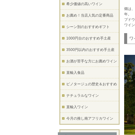
希少価値の高いワイン
畑は、
年。
お薦め！当店人気の定番商品
ブドウ
ワイン
シーン別のおすすめギフト
ワ
1000円台のおすすめ手土産
3500円以内のおすすめ手土産
お酒が苦手な方にお薦めワイン
直輸入食品
ピノタージュの歴史＆おすすめ
ナチュラルなワイン
直輸入ワイン
今月の推し南アフリカワイン