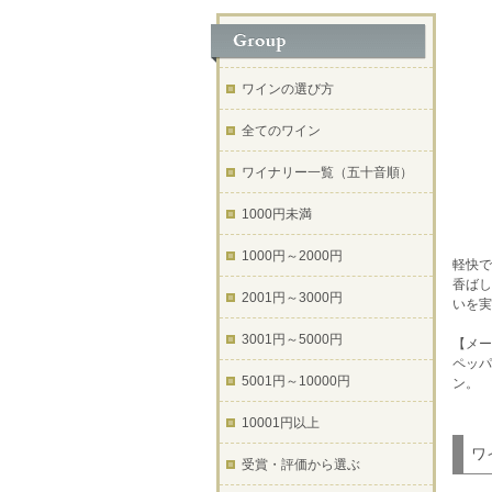
ワインの選び方
全てのワイン
ワイナリー一覧（五十音順）
1000円未満
1000円～2000円
軽快で
香ばし
2001円～3000円
いを実
3001円～5000円
【メー
ペッパ
5001円～10000円
ン。
10001円以上
ワ
受賞・評価から選ぶ