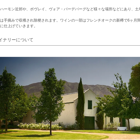
ハーモン近郊や、ボヴレイ、ヴォア・パーデバーグなど様々な場所などにあり、土壌は
は手摘みで収穫され除梗されます。ワインの一部はフレンチオークの新樽で6ヶ月
に仕上げていきます。
イナリーについて