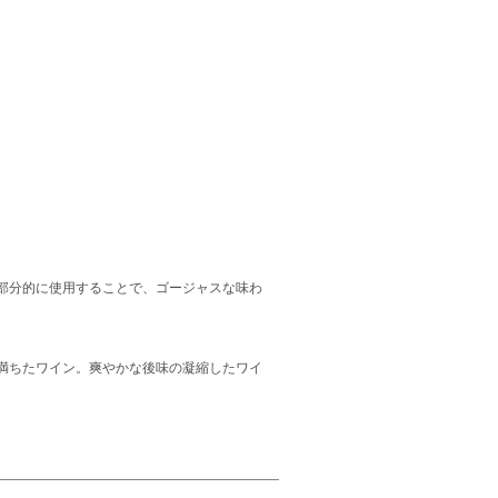
部分的に使用することで、ゴージャスな味わ
満ちたワイン。爽やかな後味の凝縮したワイ