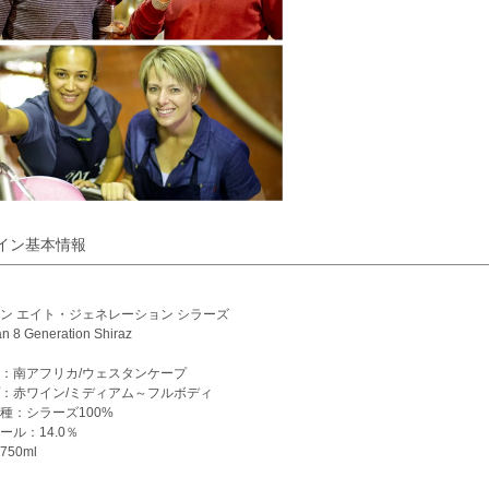
イン基本情報
ン エイト・ジェネレーション シラーズ
n 8 Generation Shiraz
：南アフリカ/ウェスタンケープ
：赤ワイン/ミディアム～フルボディ
種：シラーズ100%
ール：14.0％
50ml