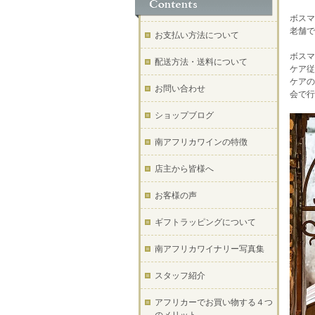
ボスマ
老舗で
お支払い方法について
ボスマ
配送方法・送料について
ケア従
ケアの
お問い合わせ
会で行
ショップブログ
南アフリカワインの特徴
店主から皆様へ
お客様の声
ギフトラッピングについて
南アフリカワイナリー写真集
スタッフ紹介
アフリカーでお買い物する４つ