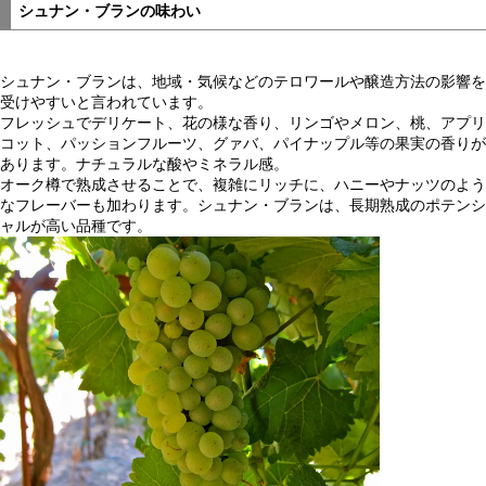
シュナン・ブランの味わい
シュナン・ブランは、地域・気候などのテロワールや醸造方法の影響を
受けやすいと言われています。
フレッシュでデリケート、花の様な香り、リンゴやメロン、桃、アプリ
コット、パッションフルーツ、グァバ、パイナップル等の果実の香りが
あります。ナチュラルな酸やミネラル感。
オーク樽で熟成させることで、複雑にリッチに、ハニーやナッツのよう
なフレーバーも加わります。シュナン・ブランは、長期熟成のポテンシ
ャルが高い品種です。