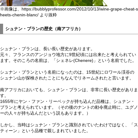
※画像は、https://bubblyprofessor.com/2012/10/13/wine-grape-cheat-s
heets-chenin-blanc/ より抜粋
シュナン・ブランの歴史（南アフリカ）
シュナン・ブランは、長い長い歴史があります。
元々、フランスのアンジョウ地方に9世紀頃には出来たと考えられてい
ます。そのころの名前は、「シェネレ(Chenere)」という名前でした。
シュナン・ブランという名前になったのは、15世紀にロワール渓谷の
シュナン山が探検されたことにちなんでリネームされたと言います。
南アフリカにおいても、シュナン・ブランは、非常に長い歴史がありま
す。
1655年にヤン・ファン・リーベックが持ち込んだ品種は、シュナン・
ブランと考えられています。（その後のナントの勅令廃止時に、ユグノ
ーの人々が持ち込んだという説もあります。）
しかし、当時はシュナン・ブランと識別されていたわけではなく、「ス
ティーン」という品種で親しまれていました。