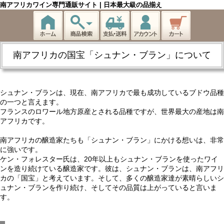
南アフリカワイン専門通販サイト | 日本最大級の品揃え
南アフリカの国宝「シュナン・ブラン」について
シュナン・ブランは、現在、南アフリカで最も成功しているブドウ品種
の一つと言えます。
フランスのロワール地方原産とされる品種ですが、世界最大の産地は南
アフリカです。
南アフリカの醸造家たちも「シュナン・ブラン」にかける想いは、非常
に強いです。
ケン・フォレスター氏は、20年以上もシュナン・ブランを使ったワイ
ンを造り続けている醸造家です。彼は、シュナン・ブランは、南アフリ
カの「国宝」と考えています。そして、多くの醸造家達が素晴らしいシ
ュナン・ブランを作り続け、そしてその品質は上がっていると言いま
す。