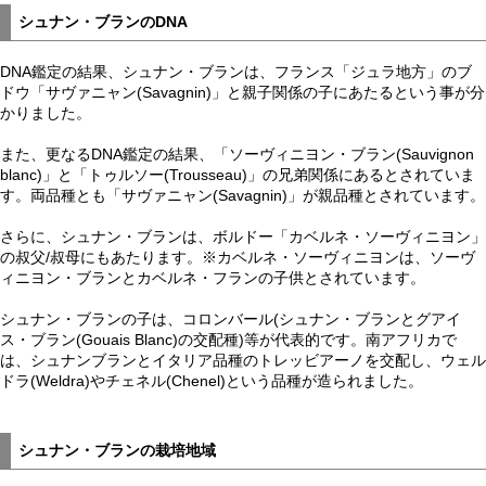
シュナン・ブランのDNA
DNA鑑定の結果、シュナン・ブランは、フランス「ジュラ地方」のブ
ドウ「サヴァニャン(Savagnin)」と親子関係の子にあたるという事が分
かりました。
また、更なるDNA鑑定の結果、「ソーヴィニヨン・ブラン(Sauvignon
blanc)」と「トゥルソー(Trousseau)」の兄弟関係にあるとされていま
す。両品種とも「サヴァニャン(Savagnin)」が親品種とされています。
さらに、シュナン・ブランは、ボルドー「カベルネ・ソーヴィニヨン」
の叔父/叔母にもあたります。※カベルネ・ソーヴィニヨンは、ソーヴ
ィニヨン・ブランとカベルネ・フランの子供とされています。
シュナン・ブランの子は、コロンバール(シュナン・ブランとグアイ
ス・ブラン(Gouais Blanc)の交配種)等が代表的です。南アフリカで
は、シュナンブランとイタリア品種のトレッビアーノを交配し、ウェル
ドラ(Weldra)やチェネル(Chenel)という品種が造られました。
シュナン・ブランの栽培地域