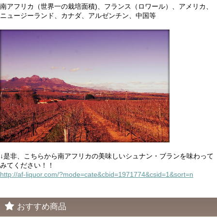
南アフリカ（世界一の栽培面積)、フランス（ロワール）、アメリカ、
ニュージーランド、カナダ、アルゼンチン、中国等
↓是非、こちらから南アフリカの美味しいシュナン・ブランを味わって
みてください！！
http://af-liquor.com/?mode=cate&cbid=1971774&csid=1&sort=n
おすすめ商品