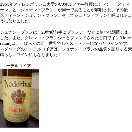
1963年ステレンボッシュ大学のCJオルファ―教授によって、「スティ
ーン」と「シュナン・ブラン」が同一であることが解明され、その後、
スティーン・シュナン・ブラン、そしてシュナン・ブランと呼ばれるよ
うになりました。
シュナン・ブランは、20世紀前半にブランデーなどに使われ活躍しま
した。また、クレレットブランシェとブレンドされた甘口ワイン[Liebe
rstein]は、しばらくの間、世界でもベストセラーになったワインです。
ネダバーグのエーデルコイアは、シュナン・ブランの品質を証明する素
晴らしいワインにもなりました！！
↓エーデルコイア