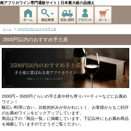
南アフリカワイン専門通販サイト | 日本最大級の品揃え
ホーム
>
3500円以内のおすすめ手土産
3500円以内のおすすめ手土産
2000円～3500円ぐらいの手土産や持ち寄りパーティーなどにお薦め
ワイン！
幅広い料理に合い、比較的好みが分かれにくく、お客様からもご好評
のお薦めワインをピックアップしています。
商品は下の『商品一覧』に掲載しています。下記以外にもお薦め商品
を掲載していますのでどうぞご覧ください。