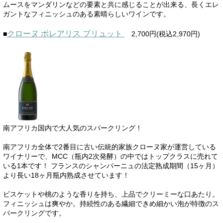
ムースをマンダリンなどの要素と共に感じることが出来る、長くエレ
ガントなフィニッシュのある素晴らしいワインです。
クローヌ ボレアリス ブリュット
■
2,700円(税込2,970円)
南アフリカ国内で大人気のスパークリング！
南アフリカ全体で2番目に古い伝統的家族クローヌ家が運営している
ワイナリーで、MCC（瓶内2次発酵）の中ではトップクラスに売れて
いる1本です！ フランスのシャンパーニュの法定熟成期間（15ヶ月）
より長い18ヶ月瓶内熟成させています！
ビスケットや桃のような香りを持ち、上品でクリーミーな口あたり。
フィニッシュは爽やか。持続性のある繊細できめ細かい泡が特徴のス
パークリングです。