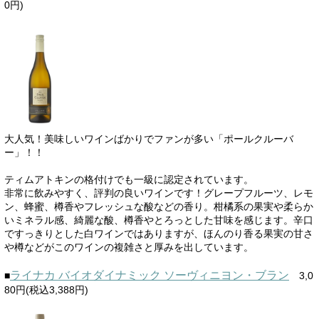
0円)
大人気！美味しいワインばかりでファンが多い「ポールクルーバ
ー」！！
ティムアトキンの格付けでも一級に認定されています。
非常に飲みやすく、評判の良いワインです！グレープフルーツ、レモ
ン、蜂蜜、樽香やフレッシュな酸などの香り。柑橘系の果実や柔らか
いミネラル感、綺麗な酸、樽香やとろっとした甘味を感じます。辛口
ですっきりとした白ワインではありますが、ほんのり香る果実の甘さ
や樽などがこのワインの複雑さと厚みを出しています。
ライナカ バイオダイナミック ソーヴィニヨン・ブラン
■
3,0
80円(税込3,388円)