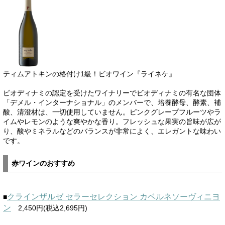
ティムアトキンの格付け1級！ビオワイン『ライネケ』
ビオディナミの認定を受けたワイナリーでビオディナミの有名な団体
「デメル・インターナショナル」のメンバーで、培養酵母、酵素、補
酸、清澄材は、一切使用していません。ピンクグレープフルーツやラ
イムやレモンのような爽やかな香り。フレッシュな果実の旨味が広が
り、酸やミネラルなどのバランスが非常によく、エレガントな味わい
です。
赤ワインのおすすめ
クラインザルゼ セラーセレクション カベルネソーヴィニヨ
■
ン
2,450円(税込2,695円)