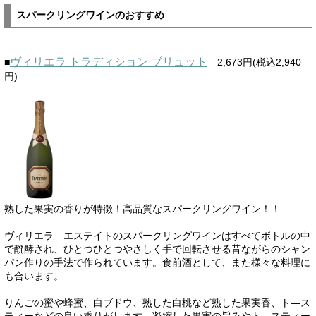
スパークリングワインのおすすめ
ヴィリエラ トラディション ブリュット
■
2,673円(税込2,940
円)
熟した果実の香りが特徴！高品質なスパークリングワイン！！
ヴィリエラ エステイトのスパークリングワインはすべてボトルの中
で醗酵され、ひとつひとつやさしく手で回転させる昔ながらのシャン
パン作りの手法で作られています。食前酒として、また様々な料理に
も合います。
りんごの蜜や蜂蜜、白ブドウ、熟した白桃など熟した果実香、ト―ス
ティーなどの良い香りがします。凝縮した果実の旨みやト―スティー