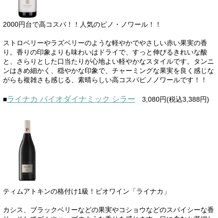
2000円台で高コスパ！！人気のピノ・ノワール！！
ストロベリーやラズベリーのような軽やかでやさしい赤い果実の香
り。香りの印象よりも味わいはドライで、すっと伸びるきれいな酸
と、さらりとした口当たりが心地よい軽やかなスタイルです。タンニ
ンはきめ細かく、穏やかな印象で、チャーミングな果実を良く感じな
がらも複雑さも感じる、素晴らしい高コスパピノノワールです！！
ライナカ バイオダイナミック シラー
■
3,080円(税込3,388円)
ティムアトキンの格付け1級！ビオワイン「ライナカ」
カシス、ブラックベリーなどの果実やコショウなどのスパイシーな香