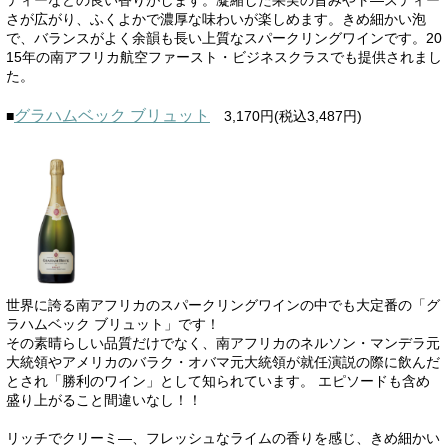
さが広がり、ふくよかで濃厚な味わいが楽しめます。きめ細かい泡
で、バランスがよく余韻も長い上質なスパークリングワインです。20
15年の南アフリカ航空ファースト・ビジネスクラスでも提供されまし
た。
グラハムベック ブリュット
■
3,170円(税込3,487円)
世界に誇る南アフリカのスパークリングワインの中でも大定番の「グ
ラハムベック ブリュット」です！
その素晴らしい品質だけでなく、南アフリカのネルソン・マンデラ元
大統領やアメリカのバラク・オバマ元大統領が就任演説の際に飲んだ
とされ「勝利のワイン」として知られています。 エピソードも含め
盛り上がること間違いなし！！
リッチでクリーミ―、フレッシュなライムの香りを感じ、きめ細かい