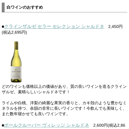
白ワインのおすすめ
クラインザルゼ セラー セレクション シャルドネ
■
2,450円
(税込2,695円)
どのワインも価格以上の価値があり、質の良いワインを造るクライン
ザルゼ。素晴らしいシャルドネです！
ライムや白桃、洋梨の綺麗な果実の香りと、カキ殻のような豊かなミ
ネラルを持つ、余韻の非常に長いワインです！今飲んでも美味しく、
また数年寝かせても良いワインです。
ポールクルーバー ヴィレッジ シャルドネ
■
2,600円(税込2,86