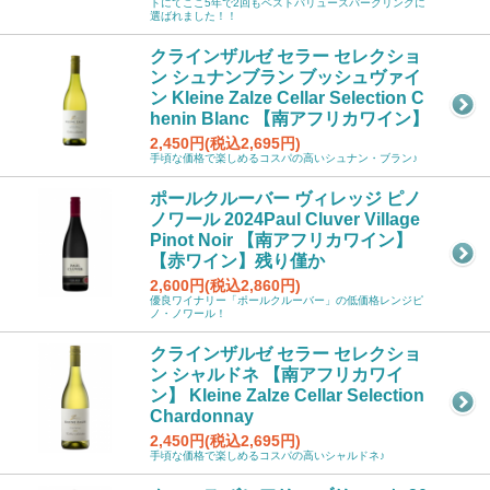
トにてここ5年で2回もベストバリュースパークリングに
選ばれました！！
クラインザルゼ セラー セレクショ
ン シュナンブラン ブッシュヴァイ
ン Kleine Zalze Cellar Selection C
henin Blanc 【南アフリカワイン】
2,450円(税込2,695円)
手頃な価格で楽しめるコスパの高いシュナン・ブラン♪
ポールクルーバー ヴィレッジ ピノ
ノワール 2024Paul Cluver Village
Pinot Noir 【南アフリカワイン】
【赤ワイン】残り僅か
2,600円(税込2,860円)
優良ワイナリー「ポールクルーバー」の低価格レンジピ
ノ・ノワール！
クラインザルゼ セラー セレクショ
ン シャルドネ 【南アフリカワイ
ン】 Kleine Zalze Cellar Selection
Chardonnay
2,450円(税込2,695円)
手頃な価格で楽しめるコスパの高いシャルドネ♪