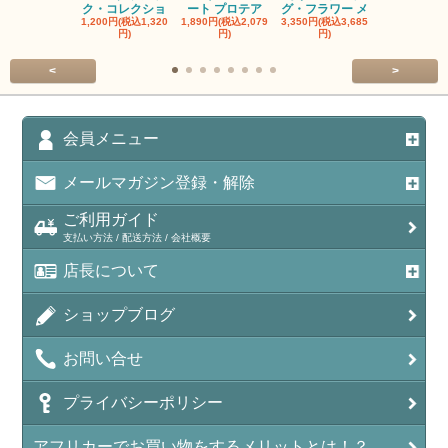
ク・コレクショ
ート プロテア
グ・フラワー メ
クルーフ ポ
1,200円(税込1,320
1,890円(税込2,079
3,350円(税込3,685
1,560円(税込1
円)
円)
円)
円)
<
>
会員メニュー
メールマガジン登録・解除
ご利用ガイド
支払い方法 / 配送方法 / 会社概要
店長について
ショップブログ
お問い合せ
プライバシーポリシー
アフリカーでお買い物をするメリットとは！？