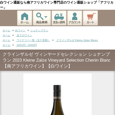
白ワイン通販なら南アフリカワイン専門店のワイン通販ショップ「アフリカ
ー」
ホーム
>
白ワイン
>
シュナンブラン
ホーム
>
全てのワイン
ホーム
>
ワイナリー一覧（五十音順）
>
クラインザルゼ Kleine Zalze Wines
ホーム
>
3001円～5000円
クラインザルゼ ヴィンヤードセレクション シュナンブ
ラン 2023 Kleine Zalze Vineyard Selection Chenin Blanc
【南アフリカワイン】【白ワイン】