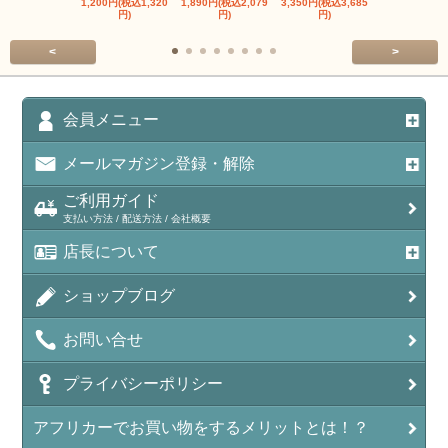
1,200円(税込1,320
1,890円(税込2,079
3,350円(税込3,685
1,560円(税込1
円)
円)
円)
円)
<
>
会員メニュー
メールマガジン登録・解除
ご利用ガイド
支払い方法 / 配送方法 / 会社概要
店長について
ショップブログ
お問い合せ
プライバシーポリシー
アフリカーでお買い物をするメリットとは！？