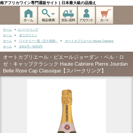
南アフリカワイン専門通販サイト | 日本最大級の品揃え
ホーム
>
スパークリング
ホーム
>
全てのワイン
ホーム
>
ワイナリー一覧（五十音順）
>
オートカブリエール Haute Cabriere
ホーム
>
3001円～5000円
オートカブリエール・ピエールジョーダン・ベル・ロ
ゼ・キャップクラシック Haute Cabriere Pierre Jourdan
Belle Rose Cap Classique【スパークリング】