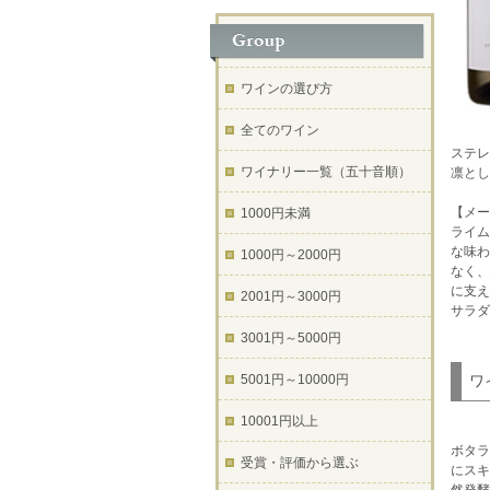
ワインの選び方
全てのワイン
ステレ
ワイナリー一覧（五十音順）
凛と
【メー
1000円未満
ライム
な味わ
1000円～2000円
なく、
に支え
2001円～3000円
サラダ
3001円～5000円
5001円～10000円
ワ
10001円以上
ボタラ
受賞・評価から選ぶ
にスキ