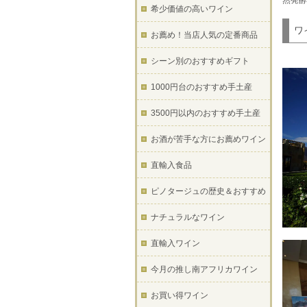
然発酵
希少価値の高いワイン
ワ
お薦め！当店人気の定番商品
シーン別のおすすめギフト
1000円台のおすすめ手土産
3500円以内のおすすめ手土産
お酒が苦手な方にお薦めワイン
直輸入食品
ピノタージュの歴史＆おすすめ
ナチュラルなワイン
直輸入ワイン
今月の推し南アフリカワイン
お買い得ワイン