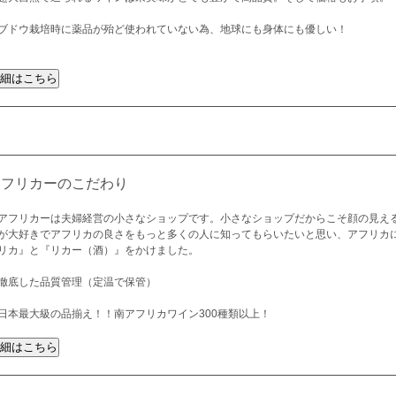
ブドウ栽培時に薬品が殆ど使われていない為、地球にも身体にも優しい！
アフリカーのこだわり
アフリカーは夫婦経営の小さなショップです。小さなショップだからこそ顔の見え
が大好きでアフリカの良さをもっと多くの人に知ってもらいたいと思い、アフリカ
リカ』と『リカー（酒）』をかけました。
徹底した品質管理（定温で保管）
日本最大級の品揃え！！南アフリカワイン300種類以上！