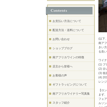
お支払い方法について
配送方法・送料について
(以下
お問い合わせ
南アフ
きい方
ショップブログ
る良い
南アフリカワインの特徴
ワイナ
(1)
店主から皆様へ
(2)
(3)
お客様の声
(4)
レンジ
ギフトラッピングについて
【ロン
南アフリカワイナリー写真集
まず、
フェア
スタッフ紹介
ルソン