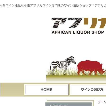
白ワイン通販なら南アフリカワイン専門店のワイン通販ショップ「アフリ
ホーム