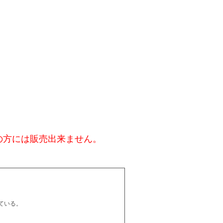
の方には販売出来ません。
ている。