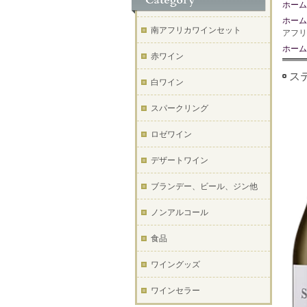
ホーム
ホーム
南アフリカワインセット
アフリ
ホーム
赤ワイン
ステ
白ワイン
スパークリング
ロゼワイン
デザートワイン
ブランデー、ビール、ジン他
ノンアルコール
食品
ワイングッズ
ワインセラー