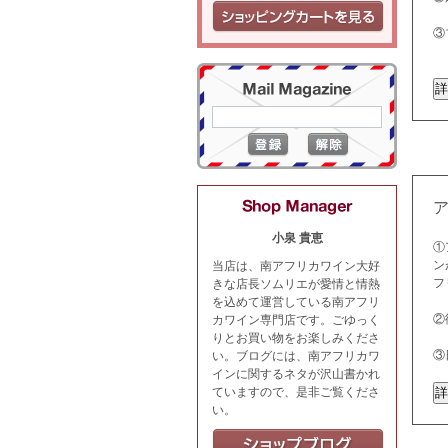
③
小泉 貴恵
①
ン
当店は、南アフリカワイン大好
フ
きな店長ソムリエが愛情と情熱
を込めて運営している南アフリ
②
カワイン専門店です。ごゆっく
りとお買い物をお楽しみくださ
③
い。ブログには、南アフリカワ
インに関するネタが沢山書かれ
ていますので、是非ご覧くださ
い。