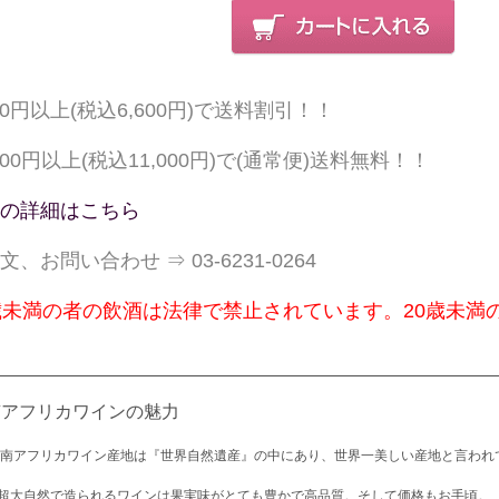
000円以上(税込6,600円)で送料割引！！
,000円以上(税込11,000円)で(通常便)送料無料！！
の詳細はこちら
文、お問い合わせ ⇒ 03-6231-0264
歳未満の者の飲酒は法律で禁止されています。20歳未満
南アフリカワインの魅力
 南アフリカワイン産地は『世界自然遺産』の中にあり、世界一美しい産地と言われ
超大自然で造られるワインは果実味がとても豊かで高品質。そして価格もお手頃。