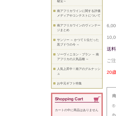
秘宝～
南アフリカワインに関する評価
メディアやコンテストについて
6,
南アフリカワインのヴィンテー
ジまとめ
10
サンソー ～ かつて１位だった
黒ブドウの今 ～
送料
ソーヴィニヨン・ブラン ～ 南
アフリカの人気品種 ～
ご注
人気上昇中！南アのグルナッシ
20
ュ
お中元ギフト特集
①
カートの中に商品はありません
②