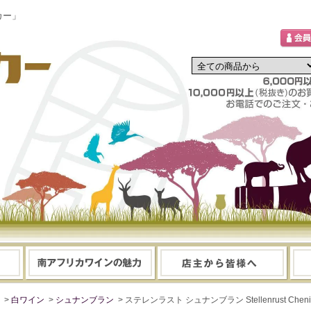
カー」
>
白ワイン
>
シュナンブラン
> ステレンラスト シュナンブラン Stellenrust Ch