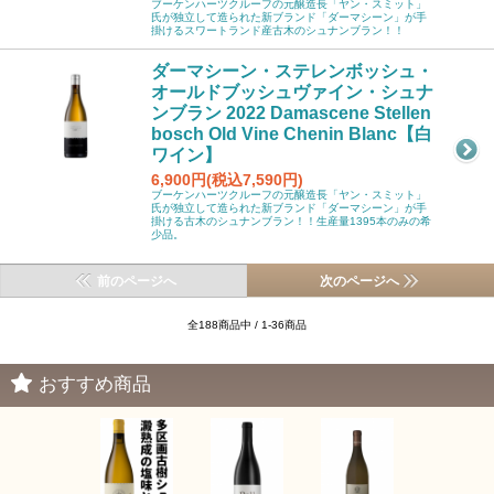
ブーケンハーツクルーフの元醸造長「ヤン・スミット」
氏が独立して造られた新ブランド「ダーマシーン」が手
掛けるスワートランド産古木のシュナンブラン！！
ダーマシーン・ステレンボッシュ・
オールドブッシュヴァイン・シュナ
ンブラン 2022 Damascene Stellen
bosch Old Vine Chenin Blanc【白
ワイン】
6,900円(税込7,590円)
ブーケンハーツクルーフの元醸造長「ヤン・スミット」
氏が独立して造られた新ブランド「ダーマシーン」が手
掛ける古木のシュナンブラン！！生産量1395本のみの希
少品。
前のページへ
次のページへ
全188商品中 / 1-36商品
おすすめ商品