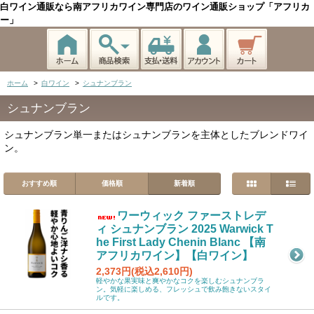
白ワイン通販なら南アフリカワイン専門店のワイン通販ショップ「アフリカ
ー」
ホーム
>
白ワイン
>
シュナンブラン
シュナンブラン
シュナンブラン単一またはシュナンブランを主体としたブレンドワイ
ン。
おすすめ順
価格順
新着順
ワーウィック ファーストレデ
ィ シュナンブラン 2025 Warwick T
he First Lady Chenin Blanc 【南
アフリカワイン】【白ワイン】
2,373円(税込2,610円)
軽やかな果実味と爽やかなコクを楽しむシュナンブラ
ン。気軽に楽しめる、フレッシュで飲み飽きないスタイ
ルです。