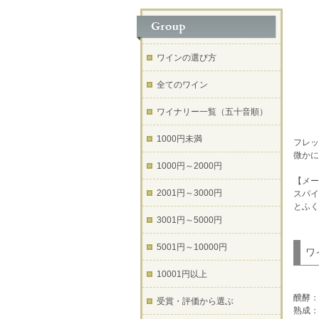
ワインの選び方
全てのワイン
ワイナリー一覧（五十音順）
1000円未満
フレッ
微かに
1000円～2000円
【メー
2001円～3000円
スパイ
とふく
3001円～5000円
5001円～10000円
ワ
10001円以上
醗酵：
受賞・評価から選ぶ
熟成：