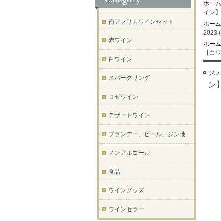
ホーム
イン】
南アフリカワインセット
ホーム
202
赤ワイン
ホーム
【白ワ
白ワイン
スパ
スパークリング
ン
ロゼワイン
デザートワイン
ブランデー、ビール、ジン他
ノンアルコール
食品
ワイングッズ
ワインセラー