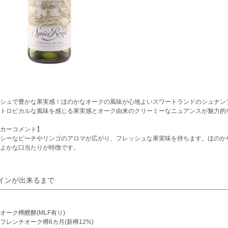
シュで豊かな果実感！ほのかなオークの風味が心地よいスワートランドのシュナン
トロピカルな風味を感じる果実感とオーク由来のクリーミーなニュアンスが魅力的
カーコメント】
シーなピーチやリンゴのアロマが広がり、フレッシュな果実味を持ちます。ほのか
よかな口当たりが特徴です。
インが出来るまで
オーク樽醗酵(MLF有り)
フレンチオーク樽6カ月(新樽12%)