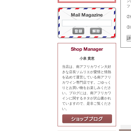
ン
フ
②
③
小泉 貴恵
当店は、南アフリカワイン大好
きな店長ソムリエが愛情と情熱
を込めて運営している南アフリ
カワイン専門店です。ごゆっく
りとお買い物をお楽しみくださ
い。ブログには、南アフリカワ
インに関するネタが沢山書かれ
ていますので、是非ご覧くださ
い。