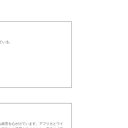
ている。
る経営を心がけています。アフリカとワイ