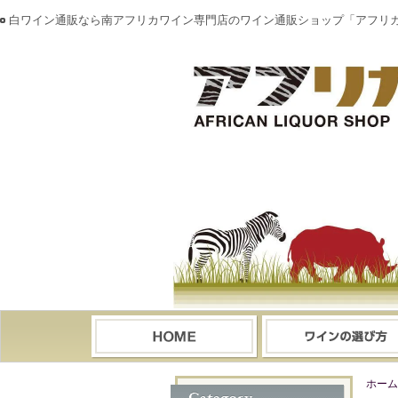
白ワイン通販なら南アフリカワイン専門店のワイン通販ショップ「アフリ
ホーム