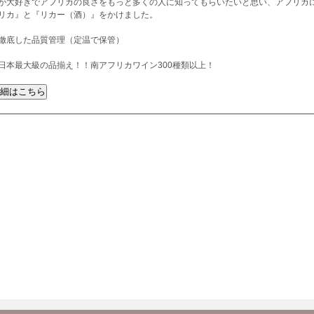
が大好きでアフリカの良さをもっと多くの人に知ってもらいたいと思い、アフリカ
リカ』と『リカー（酒）』をかけました。
徹底した品質管理（定温で保管）
日本最大級の品揃え！！南アフリカワイン300種類以上！