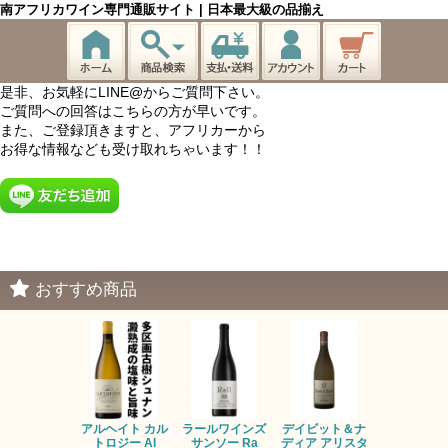
南アフリカワイン専門通販サイト | 日本最大級の品揃え
是非、お気軽にLINE@からご質問下さい。
ご質問への回答はこちらの方が早いです。
また、ご登録頂きますと、アフリカーから
お得な情報なども受け取れちゃいます！！
おすすめ商品
アルヘイト カル
ラールワインズ
デイビット＆ナ
デイビット
トロジー Al
サンソー Ra
ディア アリスタ
ディア エル