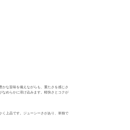
豊かな旨味を備えながらも、重たさを感じさ
がなめらかに溶け込みます。軽快さとコクが
かく上品です。ジューシーさがあり、単独で