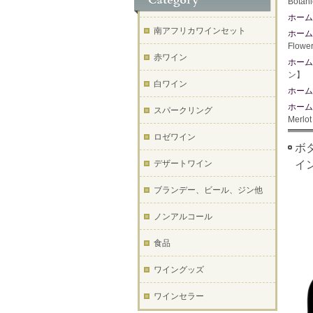
Bota
ホーム
南アフリカワインセット
ホーム
Flow
赤ワイン
ホーム
ン】
白ワイン
ホーム
ホーム
スパークリング
Mer
ロゼワイン
ボタ
デザートワイン
イ
ブランデー、ビール、ジン他
ノンアルコール
食品
ワイングッズ
ワインセラー