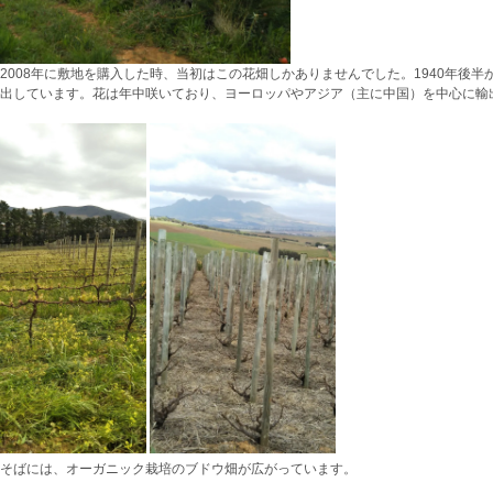
2008年に敷地を購入した時、当初はこの花畑しかありませんでした。1940年後半
輸出しています。花は年中咲いており、ヨーロッパやアジア（主に中国）を中心に輸
そばには、オーガニック栽培のブドウ畑が広がっています。