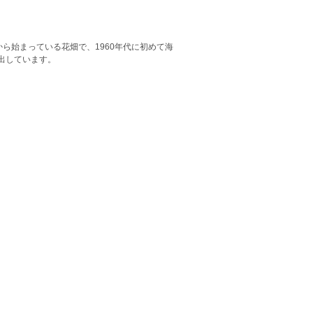
から始まっている花畑で、1960年代に初めて海
出しています。