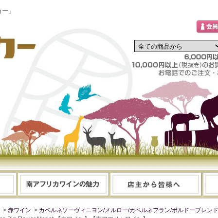
カー」
>
赤ワイン
>
カベルネソーヴィニヨン/メルロー/カベルネフラン/ボルドーブレン