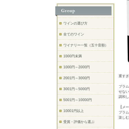
ワインの選び方
全てのワイン
ワイナリー一覧（五十音順）
1000円未満
1000円～2000円
重すぎ
2001円～3000円
プラム
3001円～5000円
せない
調和し
5001円～10000円
【メー
10001円以上
プラム
楽しむ
受賞・評価から選ぶ