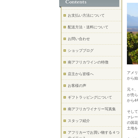
お支払い方法について
配送方法・送料について
お問い合わせ
ショップブログ
南アフリカワインの特徴
アメリ
店主から皆様へ
から始
お客様の声
元々、
が売ら
ギフトラッピングについて
から4
南アフリカワイナリー写真集
そして
ァレー
スタッフ紹介
の国花
土地を
アフリカーでお買い物する４つ