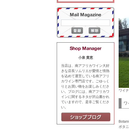
小泉 貴恵
当店は、南アフリカワイン大好
きな店長ソムリエが愛情と情熱
を込めて運営している南アフリ
カワイン専門店です。ごゆっく
りとお買い物をお楽しみくださ
ワイナ
い。ブログには、南アフリカワ
インに関するネタが沢山書かれ
ていますので、是非ご覧くださ
ワ
い。
Botani
ボタニ