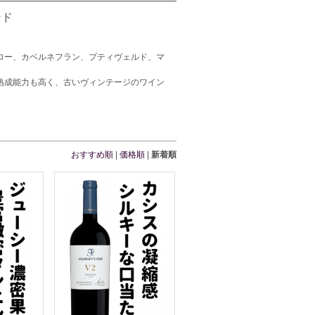
ンド
ロー、カベルネフラン、プティヴェルド、マ
熟成能力も高く、古いヴィンテージのワイン
おすすめ順
|
価格順
|
新着順