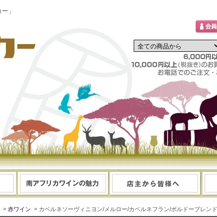
カー」
>
赤ワイン
> カベルネソーヴィニヨン/メルロー/カベルネフラン/ボルドーブレン