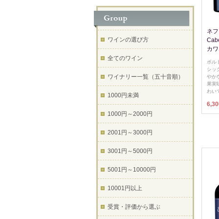
ネフラ
ワインの選び方
Cab
カワ
全てのワイン
ボル
シッ
ワイナリー一覧（五十音順）
やか
果実
わい
1000円未満
6,3
1000円～2000円
2001円～3000円
3001円～5000円
5001円～10000円
10001円以上
受賞・評価から選ぶ