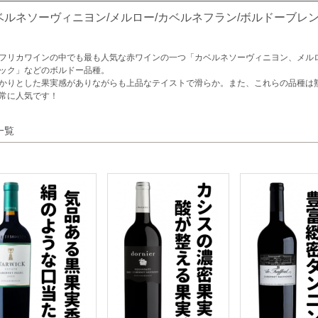
ベルネソーヴィニヨン/メルロー/カベルネフラン/ボルドーブレ
フリカワインの中でも最も人気な赤ワインの一つ「カベルネソーヴィニヨン、メル
ック」などのボルドー品種。
かりとした果実感がありながらも上品なテイストで滑らか。また、これらの品種は
常に人気です！
一覧