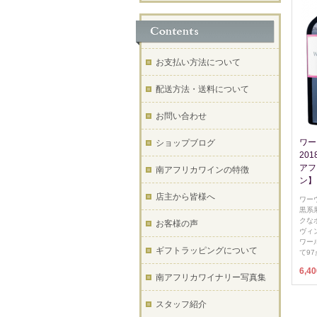
お支払い方法について
配送方法・送料について
お問い合わせ
ワー
ショップブログ
201
アフ
南アフリカワインの特徴
ン】
店主から皆様へ
ワー
黒系
クな
お客様の声
ヴィ
ワール
ギフトラッピングについて
て97
6,4
南アフリカワイナリー写真集
スタッフ紹介