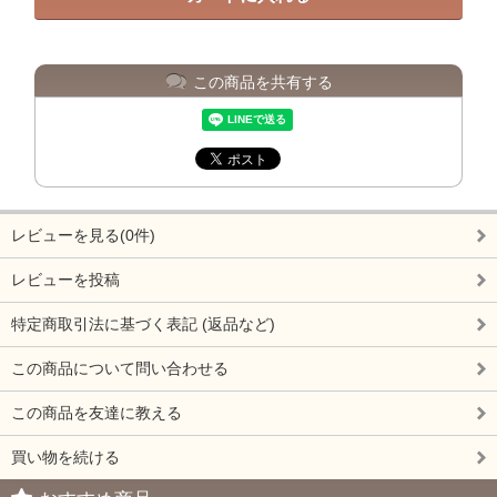
この商品を共有する
レビューを見る(0件)
レビューを投稿
特定商取引法に基づく表記 (返品など)
この商品について問い合わせる
この商品を友達に教える
買い物を続ける