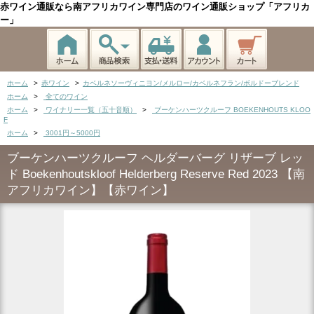
赤ワイン通販なら南アフリカワイン専門店のワイン通販ショップ「アフリカ
ー」
ホーム
>
赤ワイン
>
カベルネソーヴィニヨン/メルロー/カベルネフラン/ボルドーブレンド
ホーム
>
全てのワイン
ホーム
>
ワイナリー一覧（五十音順）
>
ブーケンハーツクルーフ BOEKENHOUTS KLOO
F
ホーム
>
3001円～5000円
ブーケンハーツクルーフ ヘルダーバーグ リザーブ レッ
ド Boekenhoutskloof Helderberg Reserve Red 2023 【南
アフリカワイン】【赤ワイン】