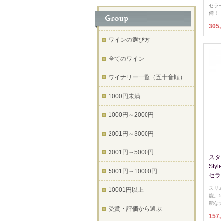
セラ
備！
305
ワインの選び方
全てのワイン
ワイナリー一覧（五十音順）
1000円未満
1000円～2000円
2001円～3000円
3001円～5000円
スタ
Sty
5001円～10000円
セラ
スリ
10001円以上
能。
能な
受賞・評価から選ぶ
157