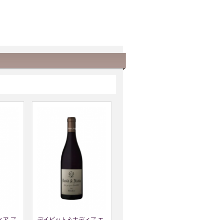
ア ア
デイビット＆ナディア エ