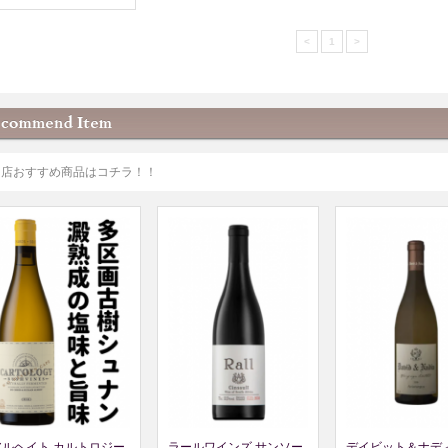
<
1
>
当店おすすめ商品はコチラ！！
アルヘイト カルトロジー
ラールワインズ サンソー
デイビット＆ナディ