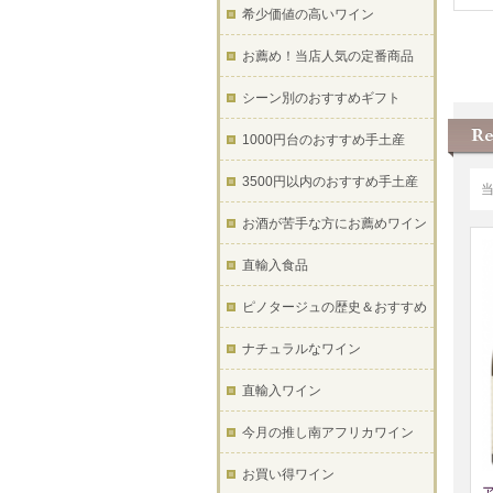
希少価値の高いワイン
お薦め！当店人気の定番商品
シーン別のおすすめギフト
1000円台のおすすめ手土産
3500円以内のおすすめ手土産
お酒が苦手な方にお薦めワイン
直輸入食品
ピノタージュの歴史＆おすすめ
ナチュラルなワイン
直輸入ワイン
今月の推し南アフリカワイン
お買い得ワイン