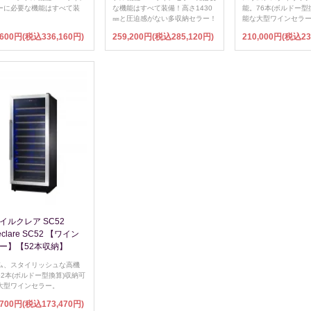
ーに必要な機能はすべて装
な機能はすべて装備！高さ1430
能。76本(ボルドー型
㎜と圧迫感がない多収納セラー！
能な大型ワインセラ
,600円(税込336,160円)
259,200円(税込285,120円)
210,000円(税込23
イルクレア SC52
leclare SC52 【ワイン
ー】【52本収納】
ム、スタイリッシュな高機
52本(ボルドー型換算)収納可
大型ワインセラー。
,700円(税込173,470円)