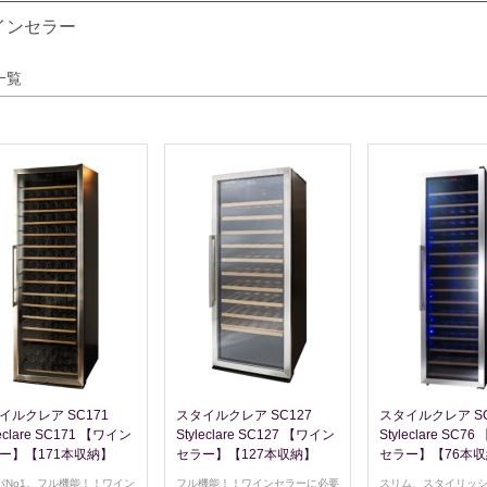
インセラー
一覧
イルクレア SC171
スタイルクレア SC127
スタイルクレア SC
leclare SC171 【ワイン
Styleclare SC127 【ワイン
Styleclare SC7
ー】【171本収納】
セラー】【127本収納】
セラー】【76本
パNo1。フル機能！！ワイン
フル機能！！ワインセラーに必要
スリム、スタイリッ