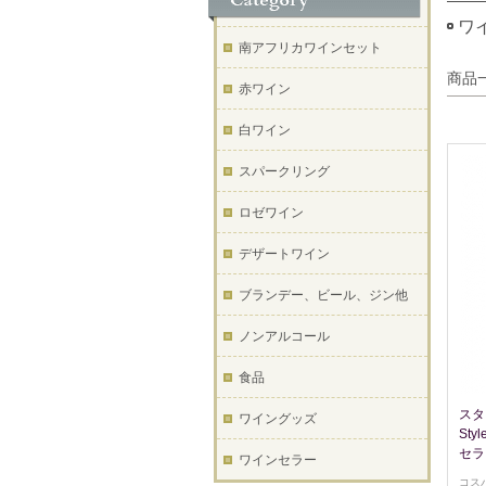
ワ
南アフリカワインセット
商品
赤ワイン
白ワイン
スパークリング
ロゼワイン
デザートワイン
ブランデー、ビール、ジン他
ノンアルコール
食品
スタ
ワイングッズ
Sty
セラ
ワインセラー
コス