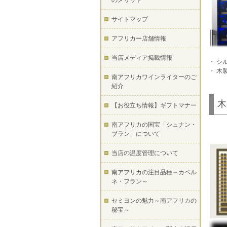
のメリット
サイトマップ
アフリカー店舗情報
当店メディア掲載情報
・ シ
・ 木
南アフリカワインライターのご
紹介
木
【お役立ち情報】ギフトマナー
南アフリカの国宝「シュナン・
ブラン」について
当店の温度管理について
南アフリカの注目品種～カベル
ネ・フラン～
セミヨンの魅力～南アフリカの
秘宝～