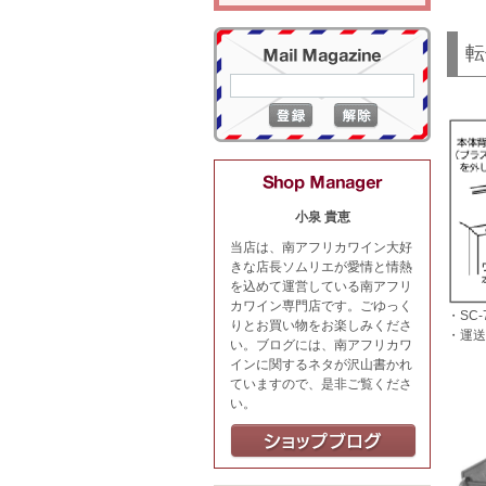
転
小泉 貴恵
当店は、南アフリカワイン大好
きな店長ソムリエが愛情と情熱
を込めて運営している南アフリ
カワイン専門店です。ごゆっく
・SC
りとお買い物をお楽しみくださ
・運送
い。ブログには、南アフリカワ
インに関するネタが沢山書かれ
ていますので、是非ご覧くださ
い。