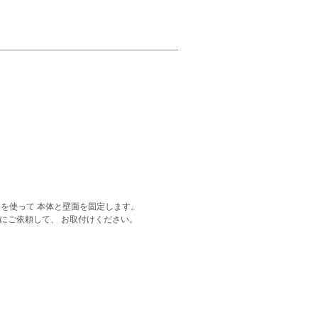
ジを使って 本体と壁面を固定します。
にご依頼して、 お取付けください。