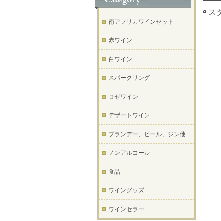
スタ
南アフリカワインセット
赤ワイン
白ワイン
スパークリング
ロゼワイン
デザートワイン
ブランデー、ビール、ジン他
ノンアルコール
食品
ワイングッズ
ワインセラー