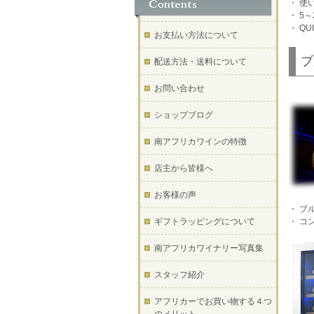
・ 使
・ 5
・ Q
お支払い方法について
ブ
配送方法・送料について
お問い合わせ
ショップブログ
南アフリカワインの特徴
店主から皆様へ
お客様の声
・ ブ
・ コ
ギフトラッピングについて
南アフリカワイナリー写真集
スタッフ紹介
アフリカーでお買い物する４つ