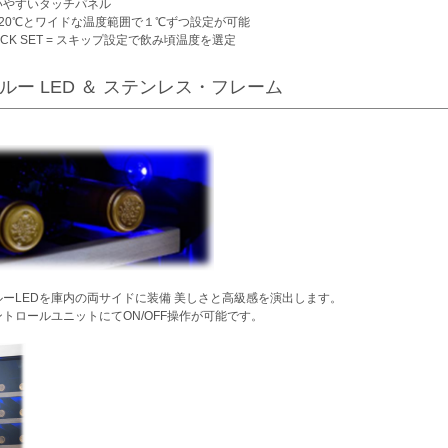
いやすいタッチパネル
～20℃とワイドな温度範囲で１℃ずつ設定が可能
UICK SET = スキップ設定で飲み頃温度を選定
ルー LED ＆ ステンレス・フレーム
ルーLEDを庫内の両サイドに装備 美しさと高級感を演出します。
ントロールユニットにてON/OFF操作が可能です。