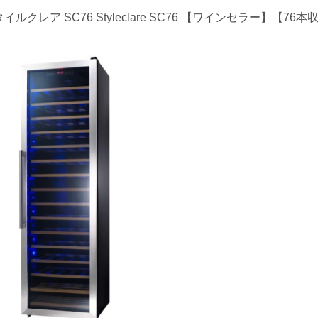
イルクレア SC76 Styleclare SC76 【ワインセラー】【76本