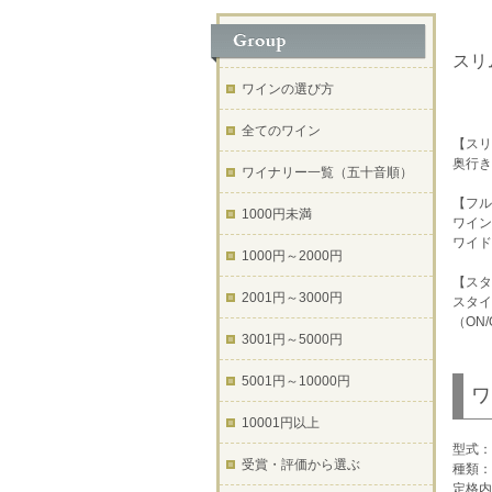
スリ
ワインの選び方
全てのワイン
【スリ
奥行き
ワイナリー一覧（五十音順）
【フル
1000円未満
ワイン
ワイド
1000円～2000円
【スタ
2001円～3000円
スタイ
（ON
3001円～5000円
5001円～10000円
ワ
10001円以上
型式：S
受賞・評価から選ぶ
種類：
定格内