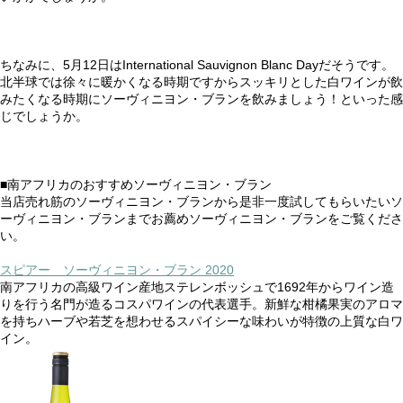
ちなみに、5月12日はInternational Sauvignon Blanc Dayだそうです。
北半球では徐々に暖かくなる時期ですからスッキリとした白ワインが飲
みたくなる時期にソーヴィニヨン・ブランを飲みましょう！といった感
じでしょうか。
■南アフリカのおすすめソーヴィニヨン・ブラン
当店売れ筋のソーヴィニヨン・ブランから是非一度試してもらいたいソ
ーヴィニヨン・ブランまでお薦めソーヴィニヨン・ブランをご覧くださ
い。
スピアー ソーヴィニヨン・ブラン 2020
南アフリカの高級ワイン産地ステレンボッシュで1692年からワイン造
りを行う名門が造るコスパワインの代表選手。新鮮な柑橘果実のアロマ
を持ちハーブや若芝を想わせるスパイシーな味わいが特徴の上質な白ワ
イン。