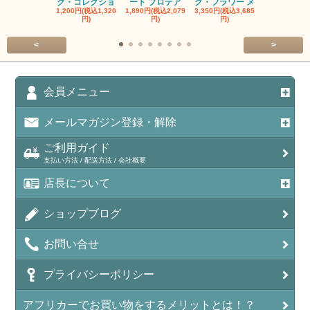
ク・コレクショ
ート プロテア
グ・フラワー メ
クルーフ ポ
1,200円(税込1,320
1,890円(税込2,079
3,350円(税込3,685
1,560円(税込1
円)
円)
円)
円)
<
>
会員メニュー
メールマガジン登録・解除
ご利用ガイド
支払い方法 / 配送方法 / 会社概要
店長について
ショップブログ
お問い合せ
プライバシーポリシー
アフリカーでお買い物をするメリットとは！？