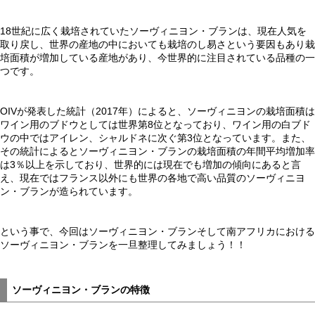
18世紀に広く栽培されていたソーヴィニヨン・ブランは、現在人気を
取り戻し、世界の産地の中においても栽培のし易さという要因もあり栽
培面積が増加している産地があり、今世界的に注目されている品種の一
つです。
OIVが発表した統計（2017年）によると、ソーヴィニヨンの栽培面積は
ワイン用のブドウとしては世界第8位となっており、ワイン用の白ブド
ウの中ではアイレン、シャルドネに次ぐ第3位となっています。また、
その統計によるとソーヴィニヨン・ブランの栽培面積の年間平均増加率
は3％以上を示しており、世界的には現在でも増加の傾向にあると言
え、現在ではフランス以外にも世界の各地で高い品質のソーヴィニヨ
ン・ブランが造られています。
という事で、今回はソーヴィニヨン・ブランそして南アフリカにおける
ソーヴィニヨン・ブランを一旦整理してみましょう！！
ソーヴィニヨン・ブランの特徴