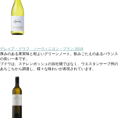
デレイア・グラフ ソーヴィニヨン・ブラン 2019
厚みのある果実味と程よいグリーンノート。飲みごたえのあるバランス
の良い一本です。
ブドウは、ステレンボッシュの自社畑ではなく、ウエスタンケープ州の
あちこちから調達し、様々な味わいが表現されています。