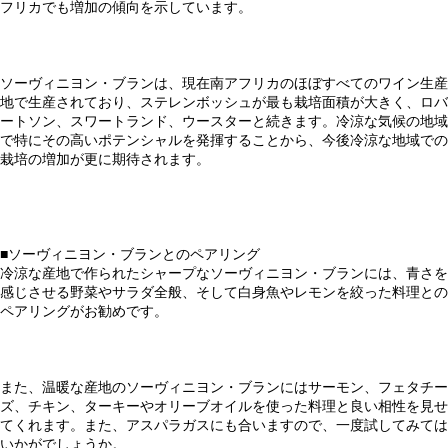
フリカでも増加の傾向を示しています。
ソーヴィニヨン・ブランは、現在南アフリカのほぼすべてのワイン生産
地で生産されており、ステレンボッシュが最も栽培面積が大きく、ロバ
ートソン、スワートランド、ウースターと続きます。冷涼な気候の地域
で特にその高いポテンシャルを発揮することから、今後冷涼な地域での
栽培の増加が更に期待されます。
■ソーヴィニヨン・ブランとのペアリング
冷涼な産地で作られたシャープなソーヴィニヨン・ブランには、青さを
感じさせる野菜やサラダ全般、そして白身魚やレモンを絞った料理との
ペアリングがお勧めです。
また、温暖な産地のソーヴィニヨン・ブランにはサーモン、フェタチー
ズ、チキン、ターキーやオリーブオイルを使った料理と良い相性を見せ
てくれます。また、アスパラガスにも合いますので、一度試してみては
いかがでしょうか。