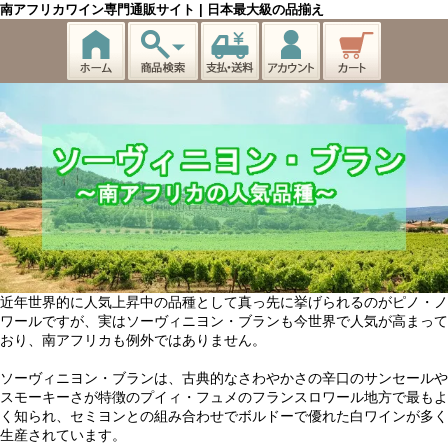
南アフリカワイン専門通販サイト | 日本最大級の品揃え
近年世界的に人気上昇中の品種として真っ先に挙げられるのがピノ・ノ
ワールですが、実はソーヴィニヨン・ブランも今世界で人気が高まって
おり、南アフリカも例外ではありません。
ソーヴィニヨン・ブランは、古典的なさわやかさの辛口のサンセールや
スモーキーさが特徴のプイィ・フュメのフランスロワール地方で最もよ
く知られ、セミヨンとの組み合わせでボルドーで優れた白ワインが多く
生産されています。