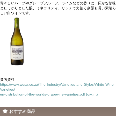
青々しいハーブやグレープフルーツ、ライムなどの香りに、仄かな甘味
としっかりとした酸、ミネラリティ、リッチで力強く余韻も長い素晴ら
しい白ワインです。
参考資料
https://www.wosa.co.za/The-Industry/Varieties-and-Styles/White-Wine-
Varieties/
en-distribution-of-the-worlds-grapevine-varieties.pdf (oiv.int)
おすすめ商品