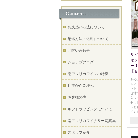
お支払い方法について
配送方法・送料について
お問い合わせ
リピ
セッ
ショップブログ
ー【
【セ
南アフリカワインの特徴
飲め
るア
店主から皆様へ
ット
現地
お客様の声
入ワ
セッ
っと
ギフトラッピングについて
イン
南アフリカワイナリー写真集
スタッフ紹介