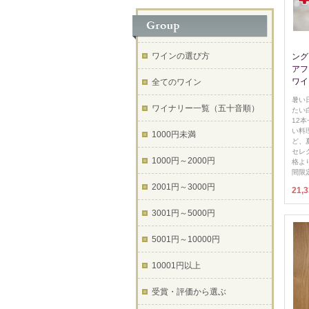
ワインの選び方
ング
アフ
ワイ
全てのワイン
暑い
ワイナリー一覧（五十音順）
たい
12
い料
1000円未満
ど、
セレ
1000円～2000円
格よ
間限
2001円～3000円
21,
3001円～5000円
5001円～10000円
10001円以上
受賞・評価から選ぶ