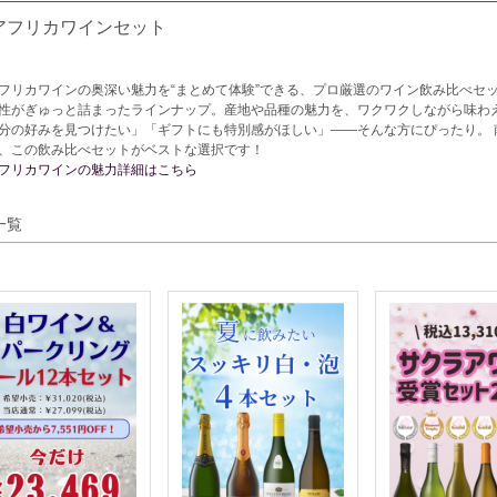
アフリカワインセット
フリカワインの奥深い魅力を“まとめて体験”できる、プロ厳選のワイン飲み比べセ
性がぎゅっと詰まったラインナップ。産地や品種の魅力を、ワクワクしながら味わ
分の好みを見つけたい」「ギフトにも特別感がほしい」——そんな方にぴったり。 
、この飲み比べセットがベストな選択です！
フリカワインの魅力詳細はこちら
一覧