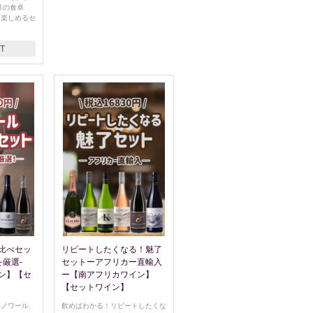
常の食卓
を楽しめるセ
T
比べセッ
リピートしたくなる！魅了
を厳選-
セットーアフリカー直輸入
ン】【セ
ー【南アフリカワイン】
【セットワイン】
・ノワール、
飲めばわかる！リピートしたくな