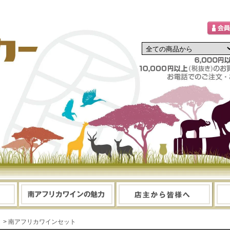
> 南アフリカワインセット