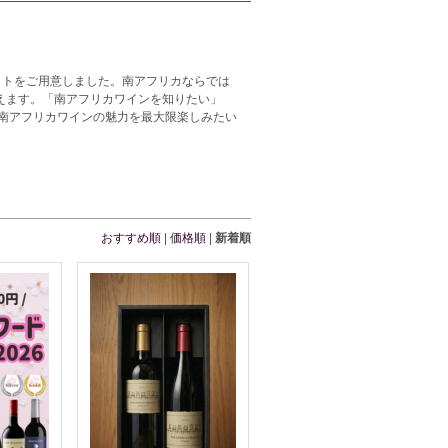
ットをご用意しました。南アフリカならでは
えます。「南アフリカワインを知りたい」
南アフリカワインの魅力を最大限楽しみたい
おすすめ順
|
価格順
|
新着順