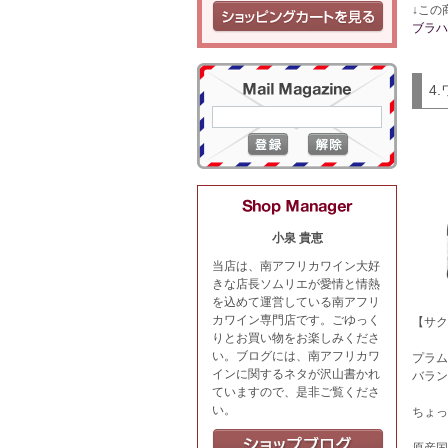
↓この
ブラハ
4
小泉 貴恵
当店は、南アフリカワイン大好
きな店長ソムリエが愛情と情熱
を込めて運営している南アフリ
カワイン専門店です。ごゆっく
【サク
りとお買い物をお楽しみくださ
い。ブログには、南アフリカワ
プラム
インに関するネタが沢山書かれ
バラン
ていますので、是非ご覧くださ
い。
ちょっ