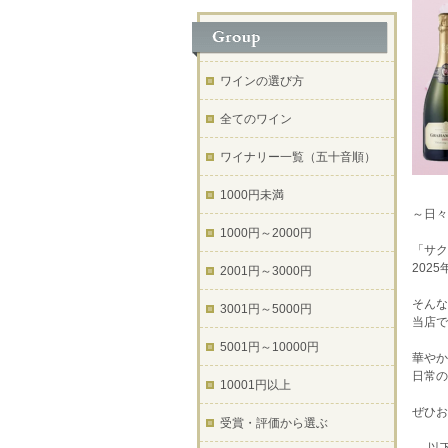
ワインの選び方
全てのワイン
ワイナリー一覧（五十音順）
1000円未満
～日々
1000円～2000円
「サク
202
2001円～3000円
そんな
3001円～5000円
当店で
5001円～10000円
華やか
日常の
10001円以上
ぜひお
受賞・評価から選ぶ