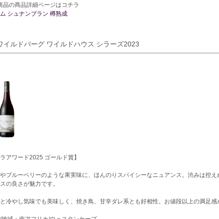
商品の商品詳細ページはコチラ
ム シュナンブラン 樽熟成
.ワイルドバーグ ワイルドハウス シラーズ2023
ラアワード2025 ゴールド賞】
やブルーベリーのような果実味に、ほんのりスパイシーなニュアンス。渋みは控え
スの良さが魅力です。
と冷やし気味でも美味しく、焼き鳥、甘辛ダレ系とも好相性。お値段以上の満足感