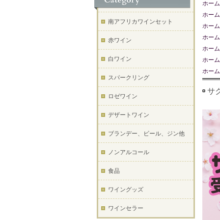
ホーム
ホーム
南アフリカワインセット
ホーム
ホーム
赤ワイン
ホーム
白ワイン
ホーム
ホーム
スパークリング
サ
ロゼワイン
デザートワイン
ブランデー、ビール、ジン他
ノンアルコール
食品
ワイングッズ
ワインセラー