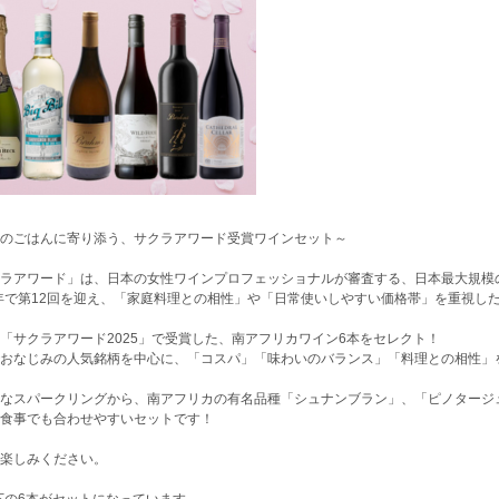
のごはんに寄り添う、サクラアワード受賞ワインセット～
ラアワード」は、日本の女性ワインプロフェッショナルが審査する、日本最大規模
5年で第12回を迎え、「家庭料理との相性」や「日常使いしやすい価格帯」を重視し
「サクラアワード2025」で受賞した、南アフリカワイン6本をセレクト！
おなじみの人気銘柄を中心に、「コスパ」「味わいのバランス」「料理との相性」
なスパークリングから、南アフリカの有名品種「シュナンブラン」、「ピノタージ
食事でも合わせやすいセットです！
楽しみください。