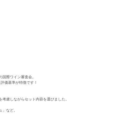
の国際ワイン審査会。
た評価基準が特徴です！
を考慮しながらセット内容を選びました。
ュ」など。