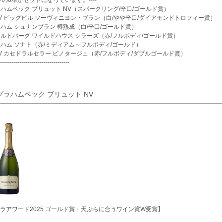
-以下の6本がセットになっています。----
グラハムベック ブリュット NV（スパークリング/辛口/ゴールド賞）
KWV ビッグビル ソーヴィニヨン・ブラン（白/やや辛口/ダイアモンドトロフィー賞）
ブラハム シュナンブラン 樽熟成（白/辛口/ゴールド賞）
ワイルドバーグ ワイルドハウス シラーズ（赤/フルボディ/ゴールド賞）
ブラハム ソナト（赤/ミディアム～フルボディ/ゴールド）
KWV カセドラルセラー ピノタージュ（赤/フルボディ/ダブルゴールド賞）
-----------------------------------
.グラハムベック ブリュット NV
ラアワード2025 ゴールド賞・天ぷらに合うワイン賞W受賞】